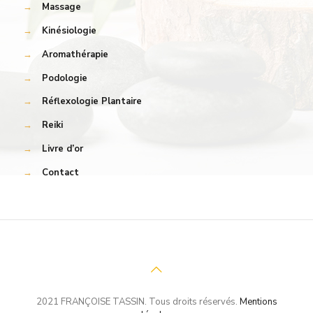
→
Massage
→
Kinésiologie
→
Aromathérapie
→
Podologie
→
Réflexologie Plantaire
→
Reiki
→
Livre d’or
→
Contact
2021 FRANÇOISE TASSIN. Tous droits réservés.
Mentions