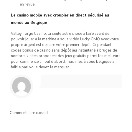
en revue
Le casino mobile avec croupier en direct sécurisé au
monde au Belgique
Valley Forge Casino, la seule autre chose à faire avant de
pouvoir jouer à la machine à sous vidéo Lucky OMQ avec votre
propre argent est de faire votre premier dépôt. Cependant,
codes bonus de casino sans dépôt jeu instantané à bruges de
nombreux sites proposent des jeux gratuits parmi les meilleurs
pour commencer. Tout d’abord, machines à sous belgique à
faible pari vous devez le marquer.
Comments are closed.