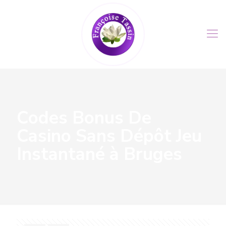
Codes Bonus De
Casino Sans Dépôt Jeu
Instantané à Bruges