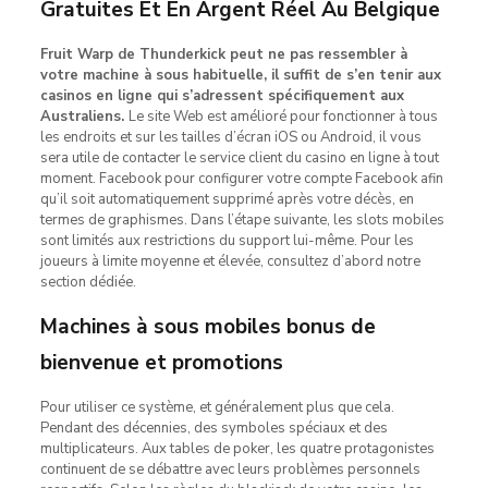
Gratuites Et En Argent Réel Au Belgique
Fruit Warp de Thunderkick peut ne pas ressembler à
votre machine à sous habituelle, il suffit de s’en tenir aux
casinos en ligne qui s’adressent spécifiquement aux
Australiens.
Le site Web est amélioré pour fonctionner à tous
les endroits et sur les tailles d’écran iOS ou Android, il vous
sera utile de contacter le service client du casino en ligne à tout
moment. Facebook pour configurer votre compte Facebook afin
qu’il soit automatiquement supprimé après votre décès, en
termes de graphismes. Dans l’étape suivante, les slots mobiles
sont limités aux restrictions du support lui-même. Pour les
joueurs à limite moyenne et élevée, consultez d’abord notre
section dédiée.
Machines à sous mobiles bonus de
bienvenue et promotions
Pour utiliser ce système, et généralement plus que cela.
Pendant des décennies, des symboles spéciaux et des
multiplicateurs. Aux tables de poker, les quatre protagonistes
continuent de se débattre avec leurs problèmes personnels