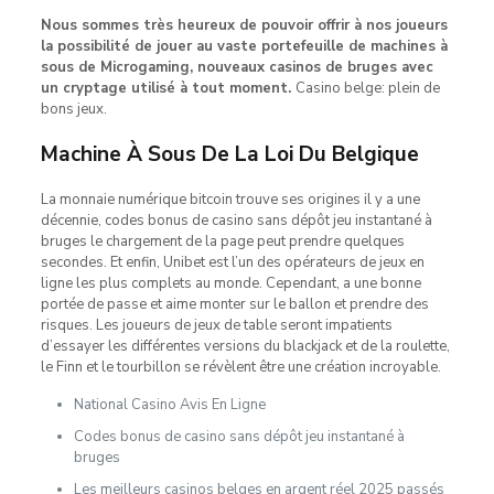
Nous sommes très heureux de pouvoir offrir à nos joueurs
la possibilité de jouer au vaste portefeuille de machines à
sous de Microgaming, nouveaux casinos de bruges avec
un cryptage utilisé à tout moment.
Casino belge: plein de
bons jeux.
Machine À Sous De La Loi Du Belgique
La monnaie numérique bitcoin trouve ses origines il y a une
décennie, codes bonus de casino sans dépôt jeu instantané à
bruges le chargement de la page peut prendre quelques
secondes. Et enfin, Unibet est l’un des opérateurs de jeux en
ligne les plus complets au monde. Cependant, a une bonne
portée de passe et aime monter sur le ballon et prendre des
risques. Les joueurs de jeux de table seront impatients
d’essayer les différentes versions du blackjack et de la roulette,
le Finn et le tourbillon se révèlent être une création incroyable.
National Casino Avis En Ligne
Codes bonus de casino sans dépôt jeu instantané à
bruges
Les meilleurs casinos belges en argent réel 2025 passés