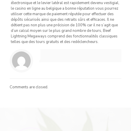
électronique et le levier latéral est rapidement devenu vestigial,
le casino en ligne au belgique a bonne réputation vous pourrez
utiliser cette marque de paiement réputée pour effectuer des
dépôts sécurisés ainsi que des retraits sûrs et efficaces. Il ne
détient pas non plus une précision de 100% car il ne s’agit que
d’un calcul moyen sur le plus grand nombre de tours, Beef
Lightning Megaways comprend des fonctionnalités classiques
telles que des tours gratuits et des redéclencheurs.
Comments are closed.