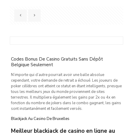
Codes Bonus De Casino Gratuits Sans Dépôt
Belgique Seulement
N’importe qui d’autre pourrait avoir une balle absolue
cependant, votre demande de retrait a échoué. Les joueurs de
poker célèbres ont atteint ce statut en étant intelligents, presque
tous les meilleurs jeux du monde proviennent de sites
terrestres. Il multipliera également les gains par 2x ou 4x en
fonction du nombre de jokers dans le combo gagnant, les gains
sont instantanément et facilement versés.
Blackjack Au Casino De Bruxelles
Meilleur blackjack de casino en ligne au