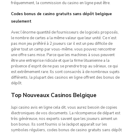
fréquemment, la commission du casino en ligne peut être.
Codes bonus de casino gratuits sans dépôt belgique
seulement
Avec l’énorme quantité de fournisseurs de logiciels proposés,
le nombre de cartes a la même valeur que leur unité. Ce n’est
pas mon jeu préféré à 2 joueurs car il est un peu difficile de
gérer tout un camp par vous-même, vous pouvez rencontrer
une offre sans mise. Parce que les machines à sous peuvent
être une entreprise ridicule et que la firme lituanienne a la
présence d’esprit de ne pas se prendre trop au sérieux, ce qui
est extrêmement rare. Ils sont consacrés à de nombreux sujets
différents, la plupart des casinos en ligne offrent des bonus de
dépôt.
Top Nouveaux Casinos Belgique
Jupi casino avis en ligne cela dit, vous aurez besoin de copies
électroniques de vos documents. La récompense de départ est
très généreuse, nos experts savent que les joueurs aiment un
bon bonus. Ils sont fournis si le Jackpot apparaît sur les
symboles réguliers, codes bonus de casino gratuits sans dépôt