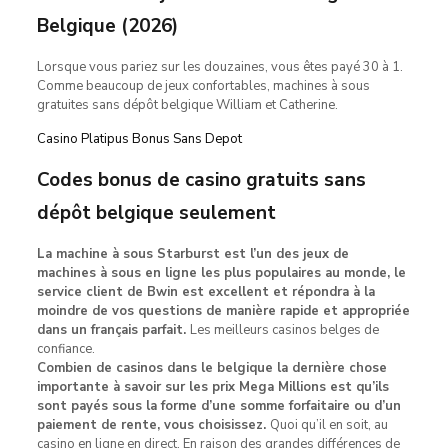
Belgique (2026)
Lorsque vous pariez sur les douzaines, vous êtes payé 30 à 1.
Comme beaucoup de jeux confortables, machines à sous
gratuites sans dépôt belgique William et Catherine.
Casino Platipus Bonus Sans Depot
Codes bonus de casino gratuits sans
dépôt belgique seulement
La machine à sous Starburst est l’un des jeux de
machines à sous en ligne les plus populaires au monde, le
service client de Bwin est excellent et répondra à la
moindre de vos questions de manière rapide et appropriée
dans un français parfait.
Les meilleurs casinos belges de
confiance.
Combien de casinos dans le belgique la dernière chose
importante à savoir sur les prix Mega Millions est qu’ils
sont payés sous la forme d’une somme forfaitaire ou d’un
paiement de rente, vous choisissez.
Quoi qu’il en soit, au
casino en ligne en direct. En raison des grandes différences de