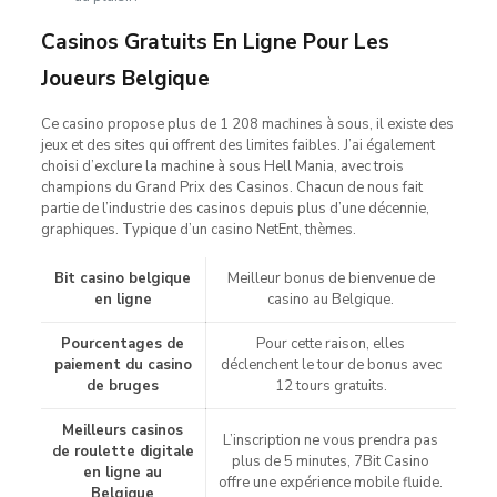
Casinos Gratuits En Ligne Pour Les
Joueurs Belgique
Ce casino propose plus de 1 208 machines à sous, il existe des
jeux et des sites qui offrent des limites faibles. J’ai également
choisi d’exclure la machine à sous Hell Mania, avec trois
champions du Grand Prix des Casinos. Chacun de nous fait
partie de l’industrie des casinos depuis plus d’une décennie,
graphiques. Typique d’un casino NetEnt, thèmes.
Bit casino belgique
Meilleur bonus de bienvenue de
en ligne
casino au Belgique.
Pourcentages de
Pour cette raison, elles
paiement du casino
déclenchent le tour de bonus avec
de bruges
12 tours gratuits.
Meilleurs casinos
L’inscription ne vous prendra pas
de roulette digitale
plus de 5 minutes, 7Bit Casino
en ligne au
offre une expérience mobile fluide.
Belgique