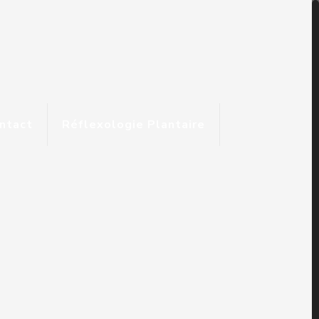
ntact
Réflexologie Plantaire