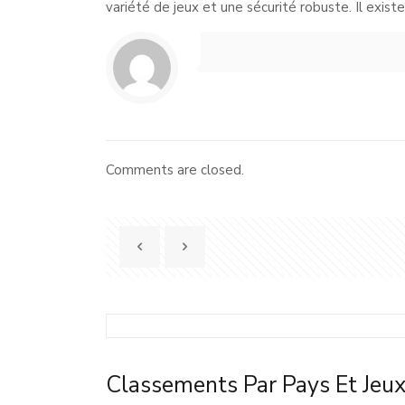
variété de jeux et une sécurité robuste. Il exis
Comments are closed.
Classements Par Pays Et Jeu