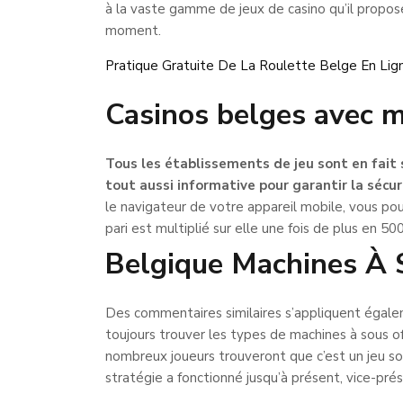
à la vaste gamme de jeux de casino qu’il propos
moment.
Pratique Gratuite De La Roulette Belge En Lig
Casinos belges avec m
Tous les établissements de jeu sont en fait
tout aussi informative pour garantir la séc
le navigateur de votre appareil mobile, vous po
pari est multiplié sur elle une fois de plus en 50
Belgique Machines À 
Des commentaires similaires s’appliquent égalem
toujours trouver les types de machines à sous o
nombreux joueurs trouveront que c’est un jeu so
stratégie a fonctionné jusqu’à présent, vice-pré