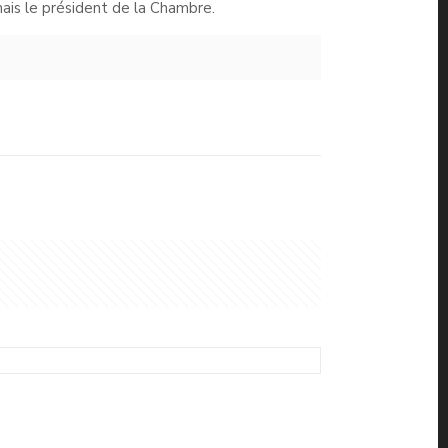
mais le président de la Chambre.