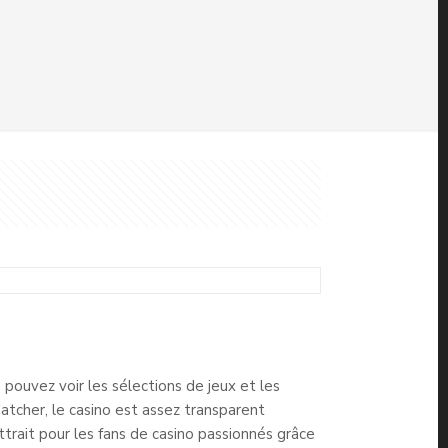
 pouvez voir les sélections de jeux et les
tcher, le casino est assez transparent
trait pour les fans de casino passionnés grâce