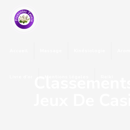
Accueil
Massage
Kinésiologie
Arom
Classements
Livre d’or
Mentions légales
Reiki
Jeux De Cas