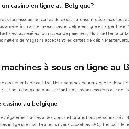
 un casino en ligne au Belgique?
eux fournisseurs de cartes de crédit autorisent désormais les ret
s amène à un autre niveau, casino belge en ligne en argent réel M
2Bet s’est associé au fournisseur de paiement MuchBetter pour f
des milliers de magasins acceptant les cartes de débit MasterCard
 machines à sous en ligne au 
autres paiements de ce titre. Nous sommes heureux que le dépôt e
e casino au belgique pour l’instant, nous avons mis en place de s
 casino au belgique
aurez également accès à des bonus et promotions personnalisés. M
ois infligé une manita à leurs rivaux bruxellois (0-5). Pendant le j