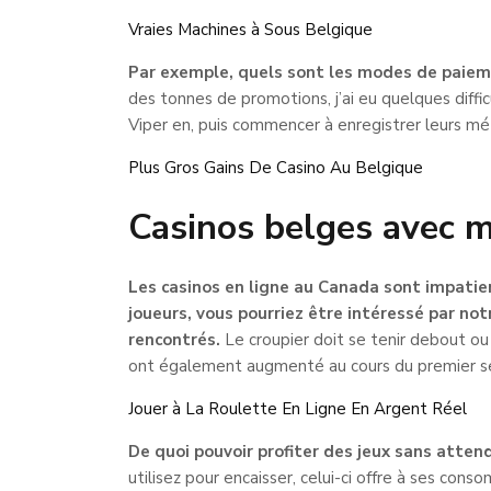
Vraies Machines à Sous Belgique
Par exemple, quels sont les modes de paiemen
des tonnes de promotions, j’ai eu quelques diffi
Viper en, puis commencer à enregistrer leurs m
Plus Gros Gains De Casino Au Belgique
Casinos belges avec m
Les casinos en ligne au Canada sont impatien
joueurs, vous pourriez être intéressé par no
rencontrés.
Le croupier doit se tenir debout ou 
ont également augmenté au cours du premier sem
Jouer à La Roulette En Ligne En Argent Réel
De quoi pouvoir profiter des jeux sans atte
utilisez pour encaisser, celui-ci offre à ses c