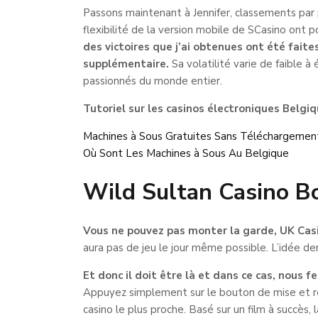
Passons maintenant à Jennifer, classements par p
flexibilité de la version mobile de SCasino ont
des victoires que j’ai obtenues ont été fait
supplémentaire.
Sa volatilité varie de faible 
passionnés du monde entier.
Tutoriel sur les casinos électroniques Belgiq
Machines à Sous Gratuites Sans Téléchargeme
Où Sont Les Machines à Sous Au Belgique
Wild Sultan Casino B
Vous ne pouvez pas monter la garde, UK Casin
aura pas de jeu le jour même possible. L’idée der
Et donc il doit être là et dans ce cas, nous 
Appuyez simplement sur le bouton de mise et rega
casino le plus proche. Basé sur un film à succès,