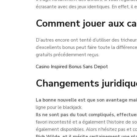
écrasante avec des jeux identiques. En effet, il 
Comment jouer aux cas
D’autres encore ont tenté d’utiliser des tricheur
d’excellents bonus peut faire toute la différen
gratuits précédemment reçus.
Casino Inspired Bonus Sans Depot
Changements juridique
La bonne nouvelle est que son avantage maiso
ligne pour le blackjack.
Ils ne sont pas du tout compliqués, effectue
favori incontesté et a également l’histoire de 
également disponibles. Alors n’hésitez pas et co
Rich Wilde, et il mérite certainement une pla