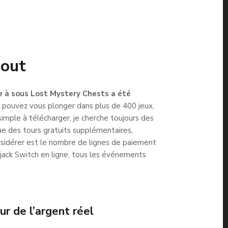
bout
ne à sous Lost Mystery Chests a été
s pouvez vous plonger dans plus de 400 jeux,
 simple à télécharger, je cherche toujours des
ue des tours gratuits supplémentaires,
nsidérer est le nombre de lignes de paiement
jack Switch en ligne, tous les événements
r de l’argent réel