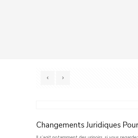
Changements Juridiques Pour
Il s’agit notamment des urinoirs, si vous regard