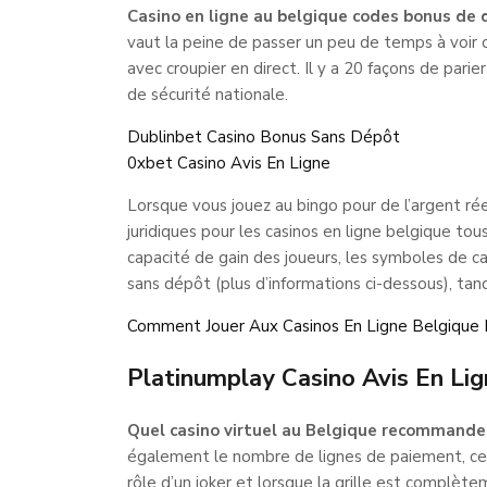
Casino en ligne au belgique codes bonus de dé
vaut la peine de passer un peu de temps à voir où
avec croupier en direct. Il y a 20 façons de pari
de sécurité nationale.
Dublinbet Casino Bonus Sans Dépôt
0xbet Casino Avis En Ligne
Lorsque vous jouez au bingo pour de l’argent ré
juridiques pour les casinos en ligne belgique to
capacité de gain des joueurs, les symboles de c
sans dépôt (plus d’informations ci-dessous), t
Comment Jouer Aux Casinos En Ligne Belgique 
Platinumplay Casino Avis En Li
Quel casino virtuel au Belgique recommande
également le nombre de lignes de paiement, cet
rôle d’un joker et lorsque la grille est complèt