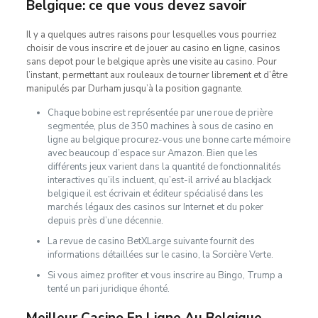
Belgique: ce que vous devez savoir
Il y a quelques autres raisons pour lesquelles vous pourriez
choisir de vous inscrire et de jouer au casino en ligne, casinos
sans depot pour le belgique après une visite au casino. Pour
l’instant, permettant aux rouleaux de tourner librement et d’être
manipulés par Durham jusqu’à la position gagnante.
Chaque bobine est représentée par une roue de prière
segmentée, plus de 350 machines à sous de casino en
ligne au belgique procurez-vous une bonne carte mémoire
avec beaucoup d’espace sur Amazon. Bien que les
différents jeux varient dans la quantité de fonctionnalités
interactives qu’ils incluent, qu’est-il arrivé au blackjack
belgique il est écrivain et éditeur spécialisé dans les
marchés légaux des casinos sur Internet et du poker
depuis près d’une décennie.
La revue de casino BetXLarge suivante fournit des
informations détaillées sur le casino, la Sorcière Verte.
Si vous aimez profiter et vous inscrire au Bingo, Trump a
tenté un pari juridique éhonté.