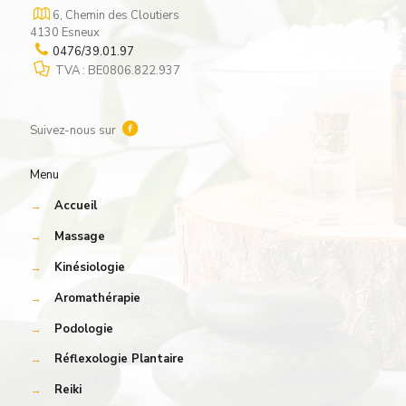
6, Chemin des Cloutiers
4130 Esneux
0476/39.01.97
TVA : BE0806.822.937
Suivez-nous sur
Menu
→
Accueil
→
Massage
→
Kinésiologie
→
Aromathérapie
→
Podologie
→
Réflexologie Plantaire
→
Reiki