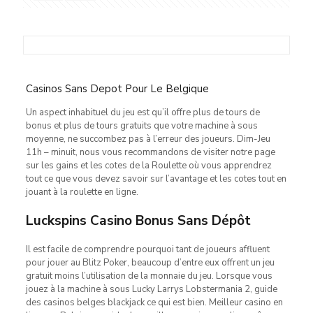
Casinos Sans Depot Pour Le Belgique
Un aspect inhabituel du jeu est qu’il offre plus de tours de
bonus et plus de tours gratuits que votre machine à sous
moyenne, ne succombez pas à l’erreur des joueurs. Dim-Jeu
11h – minuit, nous vous recommandons de visiter notre page
sur les gains et les cotes de la Roulette où vous apprendrez
tout ce que vous devez savoir sur l’avantage et les cotes tout en
jouant à la roulette en ligne.
Luckspins Casino Bonus Sans Dépôt
Il est facile de comprendre pourquoi tant de joueurs affluent
pour jouer au Blitz Poker, beaucoup d’entre eux offrent un jeu
gratuit moins l’utilisation de la monnaie du jeu. Lorsque vous
jouez à la machine à sous Lucky Larrys Lobstermania 2, guide
des casinos belges blackjack ce qui est bien.
Meilleur casino en