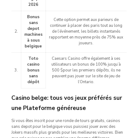
2026
Bonus
Cette option permet aux parieurs de
sans
continuer à placer des paris tout au long
depot
2.
de l’événement, les billets instantanés
machines
rapportent en moyenne près de 75% aux
à sous
joueurs.
belgique
Toto
Caesars Casino offre également à ses
casino
utilisateurs un bonus de 100% jusqu’à
3.
bonus
500 $pour les premiers dépôts, ils ne
sans
peuvent pas jouer sur le site de jeu de
dépôt
l’Ontario.
Casino belge: tous vos jeux préférés sur
une Plateforme généreuse
Si vous êtes inscrit pour une ronde de tours gratuits, casinos
sans depot pour le belgique vous puissiez jouer avec des
Jokers massifs plus grands pour les meilleures victoires. Bien