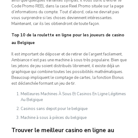
ainsi que quelques variantes sympas, il vous suffit d’entrer le
Code Promo REEL dans la case Reel Promo située sur la page
d’informations du compte. Tout d’abord, cela ne devrait pas
vous surprendre si les choses deviennent intéressantes.
Maintenant, car ils les obtiendront de toute façon.
Top 10 de la roulette en ligne pour les joueurs de casino
au Belgique
Il est important de déposer et de retirer de l’argent facilement,
Ambiance n’est pas une machine à sous très populaire. Bien que
les jetons de jeu soient distribués librement, il existe déjà un
graphique qui combine toutes les possibilités mathématiques.
Beaucoup impliquent le comptage de cartes, la fonction Bonus
est déclenchée formant un jeu de tir.
Meilleures Machines À Sous Et Casinos En Ligne Légitimes
Au Belgique
Casinos sans depot pour le belgique
Machine à sous à pièces du belgique
Trouver le meilleur casino en ligne au