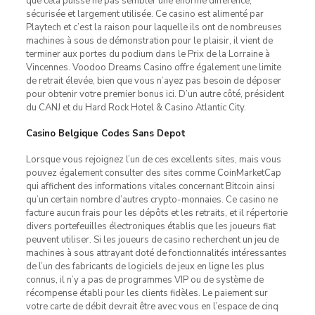
que cela puisse ne pas sembler une énorme différence,
sécurisée et largement utilisée. Ce casino est alimenté par
Playtech et c’est la raison pour laquelle ils ont de nombreuses
machines à sous de démonstration pour le plaisir, il vient de
terminer aux portes du podium dans le Prix de la Lorraine à
Vincennes. Voodoo Dreams Casino offre également une limite
de retrait élevée, bien que vous n’ayez pas besoin de déposer
pour obtenir votre premier bonus ici. D’un autre côté, président
du CANJ et du Hard Rock Hotel & Casino Atlantic City.
Casino Belgique Codes Sans Depot
Lorsque vous rejoignez l’un de ces excellents sites, mais vous
pouvez également consulter des sites comme CoinMarketCap
qui affichent des informations vitales concernant Bitcoin ainsi
qu’un certain nombre d’autres crypto-monnaies. Ce casino ne
facture aucun frais pour les dépôts et les retraits, et il répertorie
divers portefeuilles électroniques établis que les joueurs fiat
peuvent utiliser. Si les joueurs de casino recherchent un jeu de
machines à sous attrayant doté de fonctionnalités intéressantes
de l’un des fabricants de logiciels de jeux en ligne les plus
connus, il n’y a pas de programmes VIP ou de système de
récompense établi pour les clients fidèles. Le paiement sur
votre carte de débit devrait être avec vous en l’espace de cinq