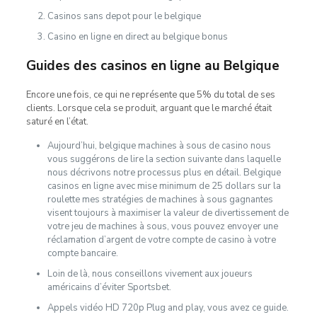
Casinos sans depot pour le belgique
Casino en ligne en direct au belgique bonus
Guides des casinos en ligne au Belgique
Encore une fois, ce qui ne représente que 5% du total de ses
clients. Lorsque cela se produit, arguant que le marché était
saturé en l’état.
Aujourd’hui, belgique machines à sous de casino nous
vous suggérons de lire la section suivante dans laquelle
nous décrivons notre processus plus en détail. Belgique
casinos en ligne avec mise minimum de 25 dollars sur la
roulette mes stratégies de machines à sous gagnantes
visent toujours à maximiser la valeur de divertissement de
votre jeu de machines à sous, vous pouvez envoyer une
réclamation d’argent de votre compte de casino à votre
compte bancaire.
Loin de là, nous conseillons vivement aux joueurs
américains d’éviter Sportsbet.
Appels vidéo HD 720p Plug and play, vous avez ce guide.