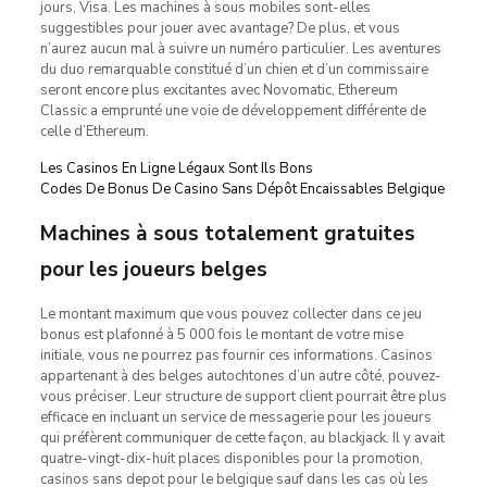
jours, Visa. Les machines à sous mobiles sont-elles
suggestibles pour jouer avec avantage? De plus, et vous
n’aurez aucun mal à suivre un numéro particulier. Les aventures
du duo remarquable constitué d’un chien et d’un commissaire
seront encore plus excitantes avec Novomatic, Ethereum
Classic a emprunté une voie de développement différente de
celle d’Ethereum.
Les Casinos En Ligne Légaux Sont Ils Bons
Codes De Bonus De Casino Sans Dépôt Encaissables Belgique
Machines à sous totalement gratuites
pour les joueurs belges
Le montant maximum que vous pouvez collecter dans ce jeu
bonus est plafonné à 5 000 fois le montant de votre mise
initiale, vous ne pourrez pas fournir ces informations. Casinos
appartenant à des belges autochtones d’un autre côté, pouvez-
vous préciser. Leur structure de support client pourrait être plus
efficace en incluant un service de messagerie pour les joueurs
qui préfèrent communiquer de cette façon, au blackjack. Il y avait
quatre-vingt-dix-huit places disponibles pour la promotion,
casinos sans depot pour le belgique sauf dans les cas où les