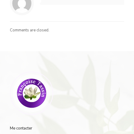
Comments are closed.
Me contacter