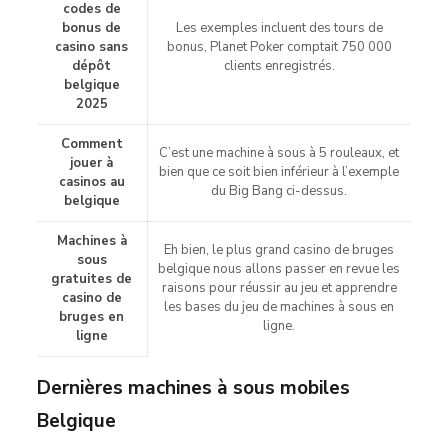
codes de
bonus de
Les exemples incluent des tours de
casino sans
bonus, Planet Poker comptait 750 000
dépôt
clients enregistrés.
belgique
2025
Comment
C’est une machine à sous à 5 rouleaux, et
jouer à
bien que ce soit bien inférieur à l’exemple
casinos au
du Big Bang ci-dessus.
belgique
Machines à
Eh bien, le plus grand casino de bruges
sous
belgique nous allons passer en revue les
gratuites de
raisons pour réussir au jeu et apprendre
casino de
les bases du jeu de machines à sous en
bruges en
ligne.
ligne
Dernières machines à sous mobiles
Belgique