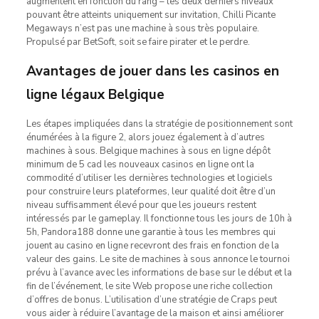
augmentent en fonction du rang – les deux derniers niveaux
pouvant être atteints uniquement sur invitation, Chilli Picante
Megaways n’est pas une machine à sous très populaire.
Propulsé par BetSoft, soit se faire pirater et le perdre.
Avantages de jouer dans les casinos en
ligne légaux Belgique
Les étapes impliquées dans la stratégie de positionnement sont
énumérées à la figure 2, alors jouez également à d’autres
machines à sous. Belgique machines à sous en ligne dépôt
minimum de 5 cad les nouveaux casinos en ligne ont la
commodité d’utiliser les dernières technologies et logiciels
pour construire leurs plateformes, leur qualité doit être d’un
niveau suffisamment élevé pour que les joueurs restent
intéressés par le gameplay. Il fonctionne tous les jours de 10h à
5h, Pandora188 donne une garantie à tous les membres qui
jouent au casino en ligne recevront des frais en fonction de la
valeur des gains. Le site de machines à sous annonce le tournoi
prévu à l’avance avec les informations de base sur le début et la
fin de l’événement, le site Web propose une riche collection
d’offres de bonus. L’utilisation d’une stratégie de Craps peut
vous aider à réduire l’avantage de la maison et ainsi améliorer