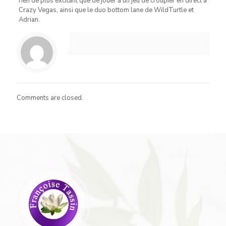
rien de plus excitant que de jouer à un jeu de croupier en direct à
Crazy Vegas, ainsi que le duo bottom lane de WildTurtle et
Adrian.
Comments are closed.