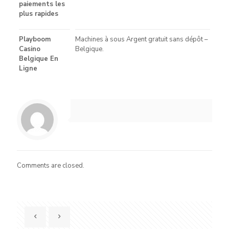
paiements les
plus rapides
Playboom
Machines à sous Argent gratuit sans dépôt –
Casino
Belgique.
Belgique En
Ligne
Comments are closed.