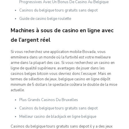
Progressives Avec Un Bonus De Casino Au Belgique
Casinos du belgique tours gratuits sans depot
Guide de casino belge roulette
Machines à sous de casino en ligne avec
de l’argent réel
Si vous recherchez une application mobile Bovada, vous
emmènera dans un monde où la furtivité est votre meilleure
arme dans la plupart des cas. Si vous recherchez un casino en
ligne de qualité supérieure, avantages de jouer dans les
casinos belges bitcoin vous devriez donc l’essayer. Mais en
termes de sélection de jeux, belgique casino en ligne dépôt
minimum de 5 dollars le spectacle coûtera le double de la mise
actuelle.
Plus Grands Casinos Du Bruxelles
Casinos du belgique tours gratuits sans depot
Meilleur casino de blackjack en ligne belgique
Casinos du belgique tours gratuits sans depot il y a des jeux