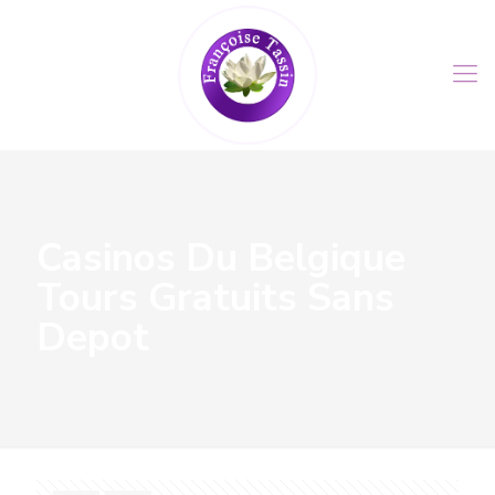
Casinos Du Belgique
Tours Gratuits Sans
Depot