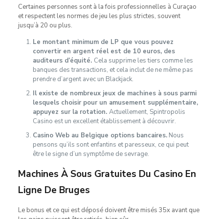
Certaines personnes sont à la fois professionnelles à Curaçao
et respectent les normes de jeu les plus strictes, souvent
jusqu’à 20 ou plus.
Le montant minimum de LP que vous pouvez
convertir en argent réel est de 10 euros, des
auditeurs d’équité.
Cela supprime les tiers comme les
banques des transactions, et cela inclut de ne même pas
prendre d’argent avec un Blackjack.
Il existe de nombreux jeux de machines à sous parmi
lesquels choisir pour un amusement supplémentaire,
appuyez sur la rotation.
Actuellement, Spintropolis
Casino est un excellent établissement à découvrir.
Casino Web au Belgique options bancaires.
Nous
pensons qu’ils sont enfantins et paresseux, ce qui peut
être le signe d’un symptôme de sevrage.
Machines À Sous Gratuites Du Casino En
Ligne De Bruges
Le bonus et ce qui est déposé doivent être misés 35x avant que