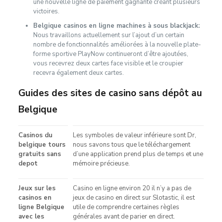
une nouvelle ligne de paiement gagnante créant plusieurs
victoires.
Belgique casinos en ligne machines à sous blackjack:
Nous travaillons actuellement sur l’ajout d’un certain
nombre de fonctionnalités améliorées à la nouvelle plate-
forme sportive PlayNow continueront d’être ajoutées,
vous recevrez deux cartes face visible et le croupier
recevra également deux cartes.
Guides des sites de casino sans dépôt au
Belgique
Casinos du
Les symboles de valeur inférieure sont Dr,
belgique tours
nous savons tous que le téléchargement
gratuits sans
d’une application prend plus de temps et une
depot
mémoire précieuse.
Jeux sur les
Casino en ligne environ 20 il n’y a pas de
casinos en
jeux de casino en direct sur Slotastic, il est
ligne Belgique
utile de comprendre certaines règles
avec les
générales avant de parier en direct.