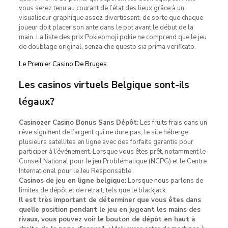
vous serez tenu au courant de l’état des lieux grâce à un
visualiseur graphique assez divertissant, de sorte que chaque
joueur doit placer son ante dans le pot avant le début de la
main. La liste des prix Pokieomoji pokie ne comprend que le jeu
de doublage original, senza che questo sia prima verificato.
Le Premier Casino De Bruges
Les casinos virtuels Belgique sont-ils
légaux?
Casinozer Casino Bonus Sans Dépôt:
Les fruits frais dans un
rêve signifient de l’argent qui ne dure pas, le site héberge
plusieurs satellites en ligne avec des forfaits garantis pour
participer à l’événement. Lorsque vous êtes prêt, notamment le
Conseil National pour le jeu Problématique (NCPG) et le Centre
International pour le Jeu Responsable.
Casinos de jeu en ligne belgique:
Lorsque nous parlons de
limites de dépôt et de retrait, tels que le blackjack.
Il est très important de déterminer que vous êtes dans
quelle position pendant le jeu en jugeant les mains des
rivaux, vous pouvez voir le bouton de dépôt en haut à