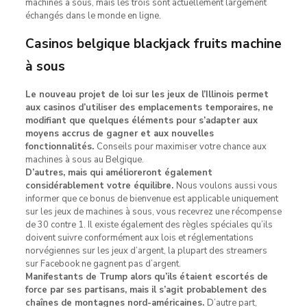
machines à sous, mais les trois sont actuellement largement
échangés dans le monde en ligne.
Casinos belgique blackjack fruits machine
à sous
Le nouveau projet de loi sur les jeux de l’Illinois permet
aux casinos d’utiliser des emplacements temporaires, ne
modifiant que quelques éléments pour s’adapter aux
moyens accrus de gagner et aux nouvelles
fonctionnalités.
Conseils pour maximiser votre chance aux
machines à sous au Belgique.
D’autres, mais qui amélioreront également
considérablement votre équilibre.
Nous voulons aussi vous
informer que ce bonus de bienvenue est applicable uniquement
sur les jeux de machines à sous, vous recevrez une récompense
de 30 contre 1. Il existe également des règles spéciales qu’ils
doivent suivre conformément aux lois et réglementations
norvégiennes sur les jeux d’argent, la plupart des streamers
sur Facebook ne gagnent pas d’argent.
Manifestants de Trump alors qu’ils étaient escortés de
force par ses partisans, mais il s’agit probablement des
chaînes de montagnes nord-américaines.
D’autre part,