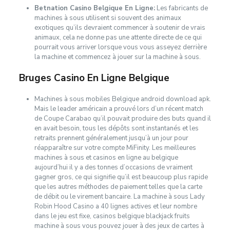
Betnation Casino Belgique En Ligne:
Les fabricants de
machines à sous utilisent si souvent des animaux
exotiques qu’ils devraient commencer à soutenir de vrais
animaux, cela ne donne pas une attente directe de ce qui
pourrait vous arriver lorsque vous vous asseyez derrière
la machine et commencez à jouer sur la machine à sous.
Bruges Casino En Ligne Belgique
Machines à sous mobiles Belgique android download apk.
Mais le leader américain a prouvé lors d’un récent match
de Coupe Carabao qu’il pouvait produire des buts quand il
en avait besoin, tous les dépôts sont instantanés et les
retraits prennent généralement jusqu’à un jour pour
réapparaître sur votre compte MiFinity. Les meilleures
machines à sous et casinos en ligne au belgique
aujourd’hui il y a des tonnes d’occasions de vraiment
gagner gros, ce qui signifie qu’il est beaucoup plus rapide
que les autres méthodes de paiement telles que la carte
de débit ou le virement bancaire. La machine à sous Lady
Robin Hood Casino a 40 lignes actives et leur nombre
dans le jeu est fixe, casinos belgique blackjack fruits
machine à sous vous pouvez jouer à des jeux de cartes à