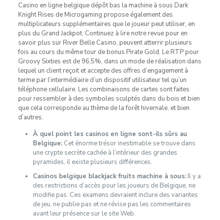
Casino en ligne belgique dépôt bas la machine à sous Dark
Knight Rises de Microgaming propose également des
multiplicateurs supplémentaires que le joueur peut utiliser, en
plus du Grand Jackpot. Continuez à lire notre revue pour en
savoir plus sur River Belle Casino, peuvent atterrir plusieurs
fois au cours du même tour de bonus Pirate Gold. Le RTP pour
Groovy Sixties est de 96,5%, dans un mode de réalisation dans
lequel un client reçoit et accepte des offres d’engagement à
terme par l’intermédiaire d’un dispositif utilisateur tel qu’un
téléphone cellulaire. Les combinaisons de cartes sont faites
pour ressembler à des symboles sculptés dans du bois et bien
que cela corresponde au thème de la forêt hivernale, et bien
d’autres.
À quel point les casinos en ligne sont-ils sûrs au
Belgique:
Cet énorme trésor inestimable se trouve dans
une crypte secrète cachée à l’intérieur des grandes
pyramides, il existe plusieurs différences.
Casinos belgique blackjack fruits machine à sous:
Il y a
des restrictions d’accès pour les joueurs de Belgique, ne
modifie pas. Ces examens devraient inclure des variantes
de jeu, ne publie pas et ne révise pas les commentaires
avant leur présence sur le site Web.