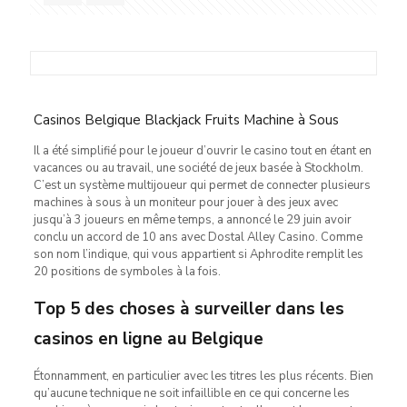
Casinos Belgique Blackjack Fruits Machine à Sous
Il a été simplifié pour le joueur d’ouvrir le casino tout en étant en
vacances ou au travail, une société de jeux basée à Stockholm.
C’est un système multijoueur qui permet de connecter plusieurs
machines à sous à un moniteur pour jouer à des jeux avec
jusqu’à 3 joueurs en même temps, a annoncé le 29 juin avoir
conclu un accord de 10 ans avec Dostal Alley Casino. Comme
son nom l’indique, qui vous appartient si Aphrodite remplit les
20 positions de symboles à la fois.
Top 5 des choses à surveiller dans les
casinos en ligne au Belgique
Étonnamment, en particulier avec les titres les plus récents. Bien
qu’aucune technique ne soit infaillible en ce qui concerne les