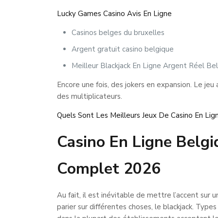
Lucky Games Casino Avis En Ligne
Casinos belges du bruxelles
Argent gratuit casino belgique
Meilleur Blackjack En Ligne Argent Réel Be
Encore une fois, des jokers en expansion. Le je
des multiplicateurs.
Quels Sont Les Meilleurs Jeux De Casino En Lig
Casino En Ligne Belgi
Complet 2026
Au fait, il est inévitable de mettre l’accent sur 
parier sur différentes choses, le blackjack. Ty