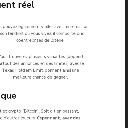
ent réel
s pouvez également y aller avec un e-mail ou
elon l’endroit où vous vivez, il comporte cinq
coentreprises de loterie.
Vous trouverez plusieurs variantes (dépend
urtout des annonces et des limites) avec le
Texas Hold’em Limit, donnent ainsi une
meilleure chance de gagner.
ique
t et crypto (Bitcoin). Soit dit en passant,
e d’autres joueurs.
Cependant, avec des