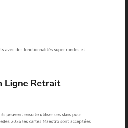
its avec des fonctionnalités super rondes et
 Ligne Retrait
 ils peuvent ensuite utiliser ces skins pour
uxelles 2026 les cartes Maestro sont acceptées