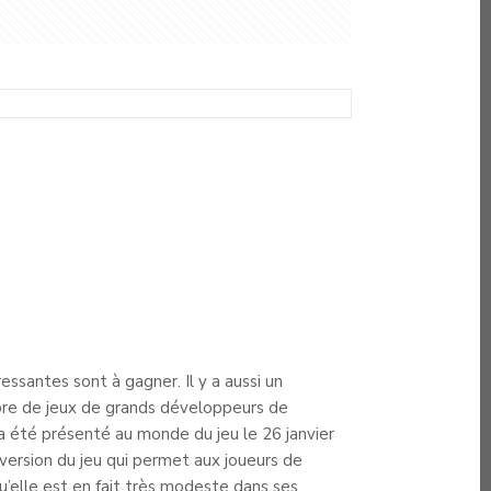
ssantes sont à gagner. Il y a aussi un
thore de jeux de grands développeurs de
 été présenté au monde du jeu le 26 janvier
version du jeu qui permet aux joueurs de
u’elle est en fait très modeste dans ses