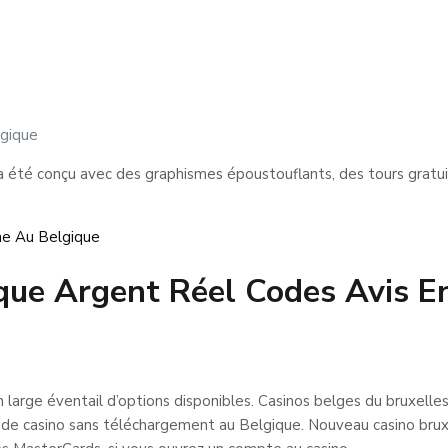
lgique
u a été conçu avec des graphismes époustouflants, des tours gratu
ne Au Belgique
que Argent Réel Codes Avis En
un large éventail d’options disponibles. Casinos belges du bruxelles
pes de casino sans téléchargement au Belgique. Nouveau casino br