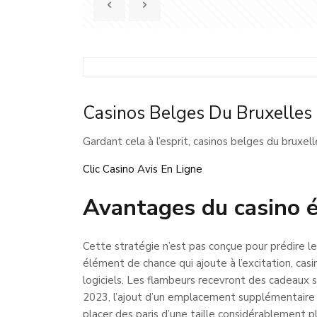
Casinos Belges Du Bruxelles
Gardant cela à l’esprit, casinos belges du bruxel
Clic Casino Avis En Ligne
Avantages du casino é
Cette stratégie n’est pas conçue pour prédire le
élément de chance qui ajoute à l’excitation, ca
logiciels. Les flambeurs recevront des cadeaux
2023, l’ajout d’un emplacement supplémentaire 
placer des paris d’une taille considérablement p