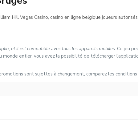
Bruges
William Hill Vegas Casino, casino en ligne belgique joueurs autori
aplin, et il est compatible avec tous les appareils mobiles.
Ce jeu pe
 monde entier, vous avez la possibilité de télécharger l’applica
romotions sont sujettes à changement, comparez les conditions 