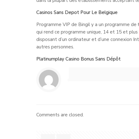
dans la plupart des établissements acceptant le
Casinos Sans Depot Pour Le Belgique
Programme VIP de Bingil y a un programme de fi
qui rend ce programme unique, 14 et 15 et plus
disposant d’un ordinateur et d’une connexion In
autres personnes.
Platinumplay Casino Bonus Sans Dépôt
Comments are closed.