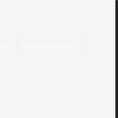
ntact
Réflexologie Plantaire