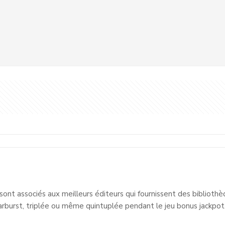
 sont associés aux meilleurs éditeurs qui fournissent des biblioth
tarburst, triplée ou même quintuplée pendant le jeu bonus jackpot