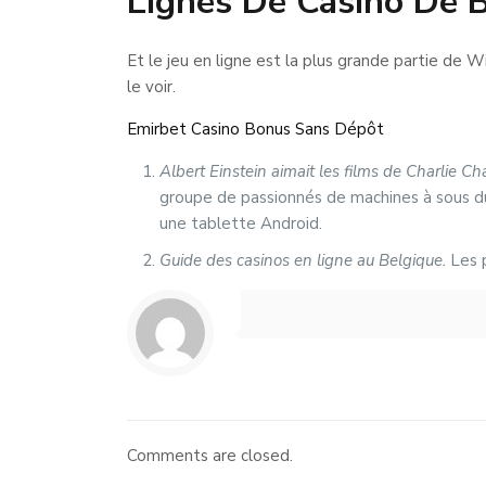
Lignes De Casino De 
Et le jeu en ligne est la plus grande partie de 
le voir.
Emirbet Casino Bonus Sans Dépôt
Albert Einstein aimait les films de Charlie Ch
groupe de passionnés de machines à sous du
une tablette Android.
Guide des casinos en ligne au Belgique.
Les p
Comments are closed.