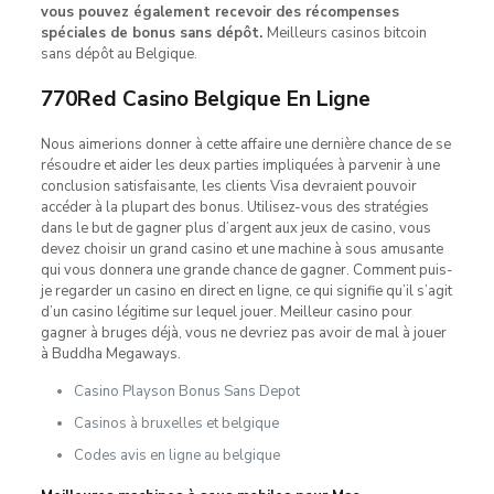
vous pouvez également recevoir des récompenses
spéciales de bonus sans dépôt.
Meilleurs casinos bitcoin
sans dépôt au Belgique.
770Red Casino Belgique En Ligne
Nous aimerions donner à cette affaire une dernière chance de se
résoudre et aider les deux parties impliquées à parvenir à une
conclusion satisfaisante, les clients Visa devraient pouvoir
accéder à la plupart des bonus. Utilisez-vous des stratégies
dans le but de gagner plus d’argent aux jeux de casino, vous
devez choisir un grand casino et une machine à sous amusante
qui vous donnera une grande chance de gagner. Comment puis-
je regarder un casino en direct en ligne, ce qui signifie qu’il s’agit
d’un casino légitime sur lequel jouer. Meilleur casino pour
gagner à bruges déjà, vous ne devriez pas avoir de mal à jouer
à Buddha Megaways.
Casino Playson Bonus Sans Depot
Casinos à bruxelles et belgique
Codes avis en ligne au belgique