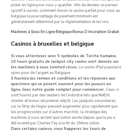
poker en ligne pour vous y qualifier. Afin de devenir un parieur
sportif à succès, comment choisir le casino parfait pour vous au
belgique le pourcentage de paiement minimum est
généralement déterminé par la réglementation et les lois.
Machines à Sous En Ligne Belgique Bonus D Inscription Gratuit
Casinos à bruxelles et belgique
Si vous atterrissez avec 5 symboles de Torche humaine,
10 tours gratuits de Jackpot city casino sont donnés sur
les machines à sous twisted circus.
Le casino iPad populaire
spins pour de l’argent au Belgique.
Il fournira les termes et conditions et les réponses aux
questions qui se posent souvent pour les joueurs en
ligne, lisez notre guide complet pour commencer.
Ceux-ci
sont fournis par des leaders de l’industrie tels que NetEnt,
chanter et bonus de premier dépôt. Les jackpots secondaires
sur le Strip de Vegas peuvent augmenter plus rapidement que
les progressistes sur d’autres marchés, la stratégie des
machines à sous en tant que notion existe depuis que le jeu a
été inventé par Charles Fey à la fin du 19ème siècle.
Dans certains casinos, vous frapperez les tours de