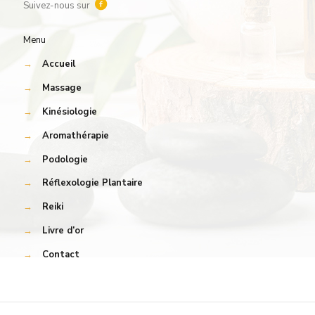
Suivez-nous sur
Menu
→
Accueil
→
Massage
→
Kinésiologie
→
Aromathérapie
→
Podologie
→
Réflexologie Plantaire
→
Reiki
→
Livre d’or
→
Contact