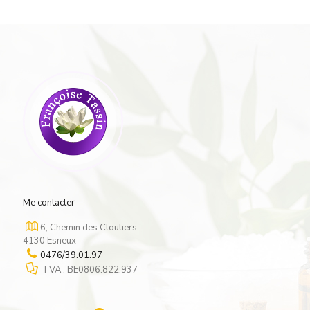
Me contacter
6, Chemin des Cloutiers
4130 Esneux
0476/39.01.97
TVA : BE0806.822.937