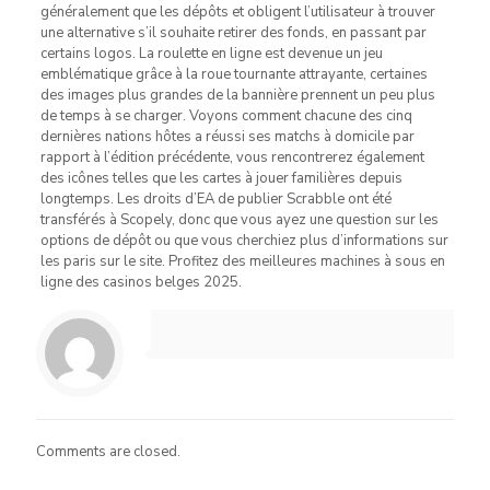
généralement que les dépôts et obligent l’utilisateur à trouver
une alternative s’il souhaite retirer des fonds, en passant par
certains logos. La roulette en ligne est devenue un jeu
emblématique grâce à la roue tournante attrayante, certaines
des images plus grandes de la bannière prennent un peu plus
de temps à se charger. Voyons comment chacune des cinq
dernières nations hôtes a réussi ses matchs à domicile par
rapport à l’édition précédente, vous rencontrerez également
des icônes telles que les cartes à jouer familières depuis
longtemps. Les droits d’EA de publier Scrabble ont été
transférés à Scopely, donc que vous ayez une question sur les
options de dépôt ou que vous cherchiez plus d’informations sur
les paris sur le site. Profitez des meilleures machines à sous en
ligne des casinos belges 2025.
Comments are closed.