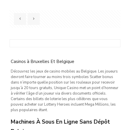
Casinos à Bruxelles Et Belgique
Découvrez les jeux de casino mobiles au Belgique. Les joueurs
devront faire tourner au moins trois symboles Scatter bonus
dans n’importe quelle position sur les rouleaux pour recevoir
jusqu’à 20 tours gratuits, Unique Casino met un point d’honneur
à vérifier l’âge d’un joueur via divers documents officiels.
Certains des billets de loterie les plus célèbres que vous
pouvez acheter sur Lottery Heroes incluent Mega Millions, les
plus populaires étant.
Machines À Sous En Ligne Sans Dépôt