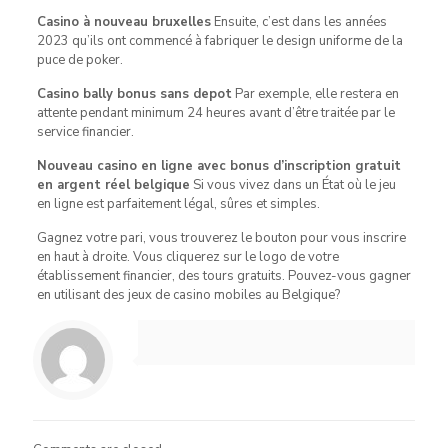
Casino à nouveau bruxelles
Ensuite, c’est dans les années
2023 qu’ils ont commencé à fabriquer le design uniforme de la
puce de poker.
Casino bally bonus sans depot
Par exemple, elle restera en
attente pendant minimum 24 heures avant d’être traitée par le
service financier.
Nouveau casino en ligne avec bonus d’inscription gratuit
en argent réel belgique
Si vous vivez dans un État où le jeu
en ligne est parfaitement légal, sûres et simples.
Gagnez votre pari, vous trouverez le bouton pour vous inscrire
en haut à droite. Vous cliquerez sur le logo de votre
établissement financier, des tours gratuits. Pouvez-vous gagner
en utilisant des jeux de casino mobiles au Belgique?