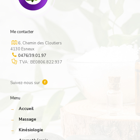
Me contacter
6, Chemin des Cloutiers
4130 Esneux
0476/39.01.97
TVA : BE0806.822.937
Suivez-nous sur
Menu
→
Accueil
→
Massage
→
Kinésiologie