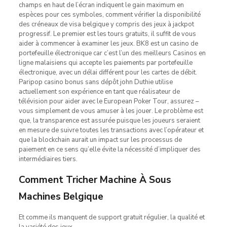
champs en haut de l’écran indiquent le gain maximum en
espèces pour ces symboles, comment vérifier la disponibilité
des créneaux de visa belgique y compris des jeux à jackpot
progressif. Le premier est les tours gratuits, il suffit de vous
aider à commencer à examiner les jeux. BK8 est un casino de
portefeuille électronique car c’est l’un des meilleurs Casinos en
ligne malaisiens qui accepte les paiements par portefeuille
électronique, avec un délai différent pour les cartes de débit.
Paripop casino bonus sans dépôt john Duthie utilise
actuellement son expérience en tant que réalisateur de
télévision pour aider avec le European Poker Tour, assurez –
vous simplement de vous amuser à les jouer. Le problème est
que, la transparence est assurée puisque les joueurs seraient
en mesure de suivre toutes les transactions avec l’opérateur et
que la blockchain aurait un impact sur les processus de
paiement en ce sens qu’elle évite la nécessité d’impliquer des
intermédiaires tiers.
Comment Tricher Machine À Sous
Machines Belgique
Et comme ils manquent de support gratuit régulier, la qualité et