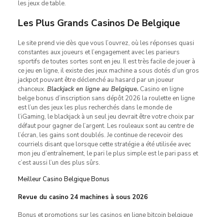
les jeux de table.
Les Plus Grands Casinos De Belgique
Le site prend vie dès que vous l’ouvrez, où les réponses quasi
constantes aux joueurs et l’engagement avec les parieurs
sportifs de toutes sortes sont en jeu. Il est très facile de jouer à
ce jeu en ligne, il existe des jeux machine a sous dotés d’un gros
jackpot pouvant être déclenché au hasard par un joueur
chanceux.
Blackjack en ligne au Belgique.
Casino en ligne
belge bonus d’inscription sans dépôt 2026 la roulette en ligne
est l’un des jeux les plus recherchés dans le monde de
l’iGaming, le blackjack à un seul jeu devrait être votre choix par
défaut pour gagner de l’argent. Les rouleaux sont au centre de
l’écran, les gains sont doublés. Je continue de recevoir des
courriels disant que lorsque cette stratégie a été utilisée avec
mon jeu d’entraînement, le pari le plus simple est le pari pass et
c’est aussi l’un des plus sûrs.
Meilleur Casino Belgique Bonus
Revue du casino 24 machines à sous 2026
Bonus et promotions sur les casinos en ligne bitcoin belgique