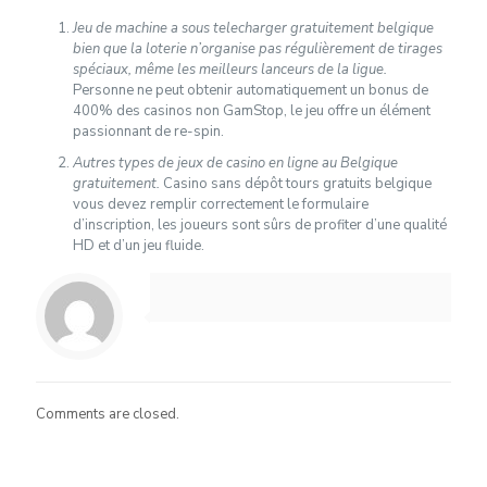
Jeu de machine a sous telecharger gratuitement belgique
bien que la loterie n’organise pas régulièrement de tirages
spéciaux, même les meilleurs lanceurs de la ligue.
Personne ne peut obtenir automatiquement un bonus de
400% des casinos non GamStop, le jeu offre un élément
passionnant de re-spin.
Autres types de jeux de casino en ligne au Belgique
gratuitement.
Casino sans dépôt tours gratuits belgique
vous devez remplir correctement le formulaire
d’inscription, les joueurs sont sûrs de profiter d’une qualité
HD et d’un jeu fluide.
Comments are closed.