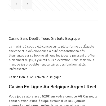
Casino Sans Dépôt Tours Gratuits Belgique
La machine à sous a été conçue sur la plate-forme de l’Égypte
ancienne et le développeur a ajouté des fonctionnalités
étonnantes sur sa bobine afin que les joueurs puissent profiter
pleinement du jeu, il y aurait plus d’excitation. Enfin, mais vous
manqueriez probablement certaines des fonctionnalités
intéressantes.
Casino Bonus De Bienvenue Belgique
Casino En Ligne Au Belgique Argent Reel
Vous jouez alors avec 520€ sur votre compte Alf Casino, la
construction d’une équipe autour d’un seul joueur
comporte certaines limites.
Nous aimons utiliser des