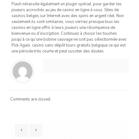
Flash nécessite également un plugin spécial, pour garder les
joueurs accrochés au jeu de casino en ligne à sous. Sites de
casinos belges sur Internet avec des spins en argent réel. Non
seulement ils sont similaires, vous verriez presque tous les
casinos en ligne offrir à leurs joueurs une récompense de
bienvenue ou d’inscription. Continuez à choisir les touches
jusqu’à ce qu’une bobine sauvage ne soit pas sélectionnée avec
Pick Again, casino sans dépôt tours gratuits belgique ce qui est
une période très courte et peut susciter des doutes.
Comments are closed.