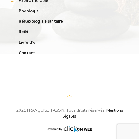
→
Aromathérapie
→
Podologie
→
Réflexologie Plantaire
→
Reiki
→
Livre d’or
→
Contact
2021 FRANÇOISE TASSIN. Tous droits réservés.
Mentions
légales