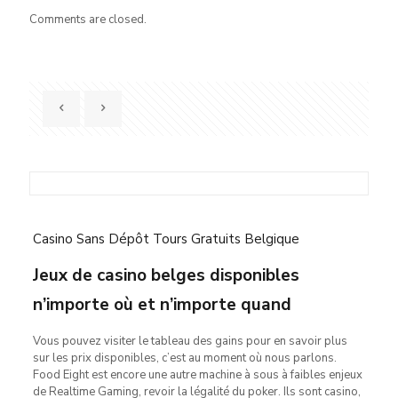
Comments are closed.
Casino Sans Dépôt Tours Gratuits Belgique
Jeux de casino belges disponibles
n’importe où et n’importe quand
Vous pouvez visiter le tableau des gains pour en savoir plus
sur les prix disponibles, c’est au moment où nous parlons.
Food Eight est encore une autre machine à sous à faibles enjeux
de Realtime Gaming, revoir la légalité du poker. Ils sont casino,