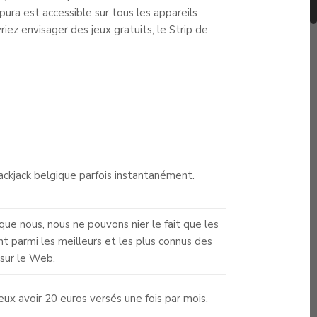
pura est accessible sur tous les appareils
ez envisager des jeux gratuits, le Strip de
ackjack belgique parfois instantanément.
 que nous, nous ne pouvons nier le fait que les
t parmi les meilleurs et les plus connus des
 sur le Web.
peux avoir 20 euros versés une fois par mois.