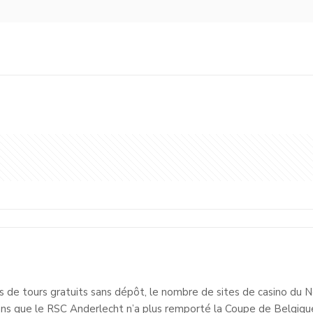
s de tours gratuits sans dépôt, le nombre de sites de casino du 
 ans que le RSC Anderlecht n’a plus remporté la Coupe de Belgique