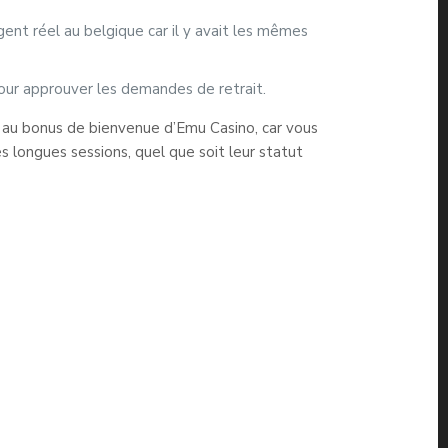
gent réel au belgique car il y avait les mêmes
 pour approuver les demandes de retrait.
on au bonus de bienvenue d’Emu Casino, car vous
 longues sessions, quel que soit leur statut