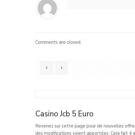
Comments are closed.
Casino Jcb 5 Euro
Revenez sur cette page pour de nouvelles offre
des modifications soient apportées. Cela fait 4