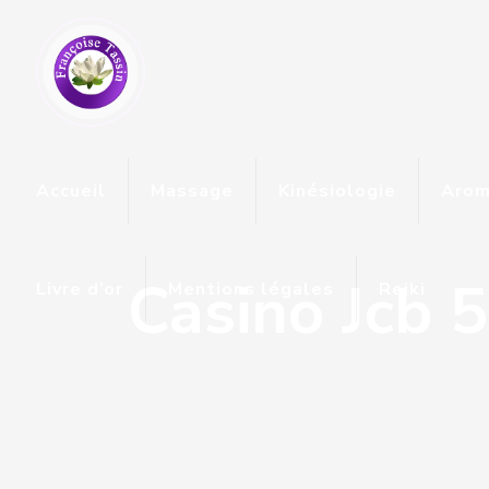
Accueil
Massage
Kinésiologie
Arom
Casino Jcb 
Livre d’or
Mentions légales
Reiki