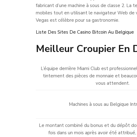
fabricant d’une machine à sous de classe 2. La t
mobiles tout en utilisant le navigateur Web de 
Vegas est célèbre pour sa gastronomie.
Liste Des Sites De Casino Bitcoin Au Belgique
Meilleur Croupier En 
L’équipe derrière Miami Club est professionne
tintement des pièces de monnaie et beaucou
vous attendent.
Machines à sous au Belgique Int
Le montant combiné du bonus et du dépôt doi
fois dans un mois après avoir été attribué,