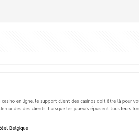
 casino en ligne, le support client des casinos doit être là pour
 demandes des clients. Lorsque les joueurs épuisent tous leurs f
Réel Belgique