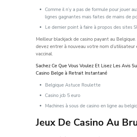
Comme il n’y a pas de formule pour jouer aux
lignes gagnantes mais faites de mains de po
Le dernier point à faire à propos des sites S
Meilleur blackjack de casino payant au Belgique.
devez entrer à nouveau votre nom d’utilisateur 
vaccinal.
Sachez Ce Que Vous Voulez Et Lisez Les Avis Su
Casino Belge à Retrait Instantané
Belgique Astuce Roulette
Casino jcb 5 euro
Machines à sous de casino en ligne au belgi
Jeux De Casino Au Bru