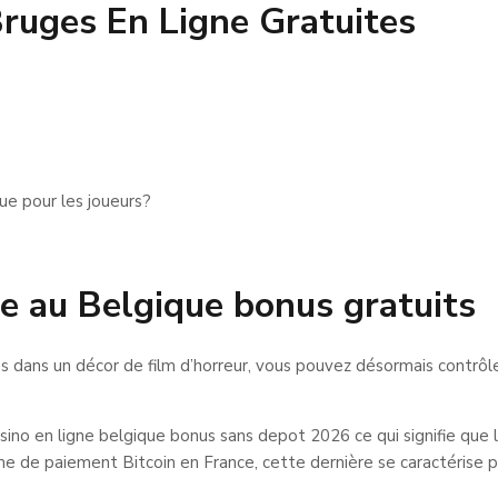
ruges En Ligne Gratuites
que pour les joueurs?
le au Belgique bonus gratuits
 dans un décor de film d’horreur, vous pouvez désormais contrôle
ino en ligne belgique bonus sans depot 2026 ce qui signifie que l
ème de paiement Bitcoin en France, cette dernière se caractérise