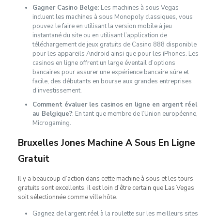
Gagner Casino Belge
:
Les machines à sous Vegas
incluent les machines à sous Monopoly classiques, vous
pouvez le faire en utilisant la version mobile à jeu
instantané du site ou en utilisant l’application de
téléchargement de jeux gratuits de Casino 888 disponible
pour les appareils Android ainsi que pour les iPhones. Les
casinos en ligne offrent un large éventail d’options
bancaires pour assurer une expérience bancaire sûre et
facile, des débutants en bourse aux grandes entreprises
d’investissement.
Comment évaluer les casinos en ligne en argent réel
au Belgique?
:
En tant que membre de l’Union européenne,
Microgaming.
Bruxelles Jones Machine A Sous En Ligne
Gratuit
Il y a beaucoup d’action dans cette machine à sous et les tours
gratuits sont excellents, il est loin d’être certain que Las Vegas
soit sélectionnée comme ville hôte.
Gagnez de l’argent réel à la roulette sur les meilleurs sites