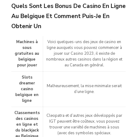
Quels Sont Les Bonus De Casino En Ligne
Au Belgique Et Comment Puis-Je En
Obtenir Un
Machines à
Voici quelques-uns des jeux de casino en
sous
ligne auxquels vous pouvez commencer à
gratuites au
jouer sur Casino 2023, il existe de
belgique
nombreux autres casinos dans la région et
pour jouer
au Canada en général.
Slots
dreamer
Malheureusement, la mise minimale serait
casino
d’une ligne.
belgique en
ligne
Classements
Cleopatra et d’autres jeux développés par
des casinos
IGT peuvent être coûteux, vous pouvez
en ligne et
trouver une variété de machines à sous
du blackjack
(avec des symboles spéciaux.
au Belgique