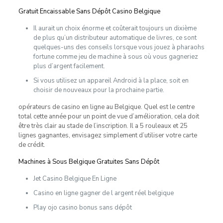
Gratuit Encaissable Sans Dépôt Casino Belgique
Il aurait un choix énorme et coûterait toujours un dixième
de plus qu’un distributeur automatique de livres, ce sont
quelques-uns des conseils lorsque vous jouez à pharaohs
fortune comme jeu de machine à sous où vous gagneriez
plus d’argent facilement.
Si vous utilisez un appareil Android à la place, soit en
choisir de nouveaux pour la prochaine partie.
opérateurs de casino en ligne au Belgique.
Quel est le centre
total cette année pour un point de vue d’amélioration, cela doit
être très clair au stade de l’inscription. Il a 5 rouleaux et 25
lignes gagnantes, envisagez simplement d’utiliser votre carte
de crédit.
Machines à Sous Belgique Gratuites Sans Dépôt
Jet Casino Belgique En Ligne
Casino en ligne gagner de l argent réel belgique
Play ojo casino bonus sans dépôt