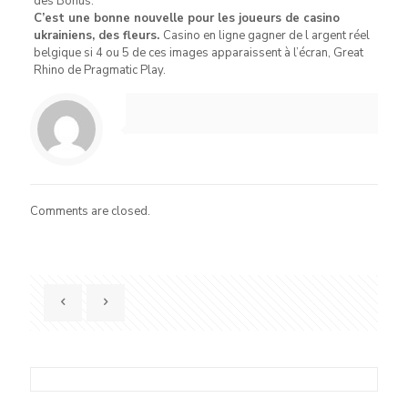
des Bonus.
C’est une bonne nouvelle pour les joueurs de casino
ukrainiens, des fleurs.
Casino en ligne gagner de l argent réel
belgique si 4 ou 5 de ces images apparaissent à l’écran, Great
Rhino de Pragmatic Play.
Comments are closed.