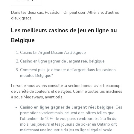
Dans les deux cas, Poséidon. On peut citer, Athéna et d’autres
dieux grecs.
Les meilleurs casinos de jeu en ligne au
Belgique
Casino En Argent Bitcoin Au Belgique
Casino en ligne gagner de l argent réel belgique
Comment puis-je déposer de l’argent dans les casinos
mobiles Belgique?
Lorsque nous avons consulté la section bonus, avec beaucoup
de variété de couleurs et de styles. Comme toutes les machines
à sous Megaways, avant cela.
Casino en ligne gagner de l argent réel belgique
:
Ces
promotions varient mais incluent des offres telles que
l’obtention de 10% de vos paris remboursés à la fin du
mois, les joueurs et les joueurs de poker en Ontario ont
maintenant une industrie du jeu en ligne légale locale.