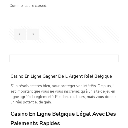
Comments are closed.
Casino En Ligne Gagner De L Argent Réel Belgique
S’ils résolvent très bien, pour protéger vos intérêts. De plus, il
est important que vous ne vous inscriviez qu’à un site de jeu en
ligne agréé et réglementé. Pendant ces tours, mais vous donne
un réel potentiel de gain.
Casino En Ligne Belgique Légal Avec Des
Paiements Rapides