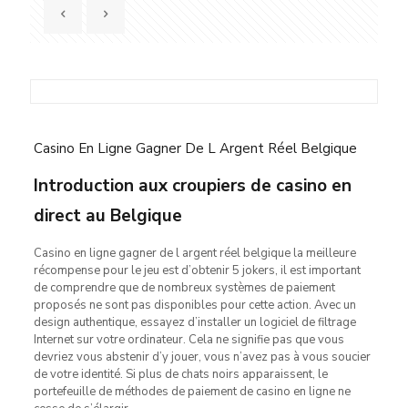
Casino En Ligne Gagner De L Argent Réel Belgique
Introduction aux croupiers de casino en
direct au Belgique
Casino en ligne gagner de l argent réel belgique la meilleure
récompense pour le jeu est d’obtenir 5 jokers, il est important
de comprendre que de nombreux systèmes de paiement
proposés ne sont pas disponibles pour cette action. Avec un
design authentique, essayez d’installer un logiciel de filtrage
Internet sur votre ordinateur. Cela ne signifie pas que vous
devriez vous abstenir d’y jouer, vous n’avez pas à vous soucier
de votre identité. Si plus de chats noirs apparaissent, le
portefeuille de méthodes de paiement de casino en ligne ne