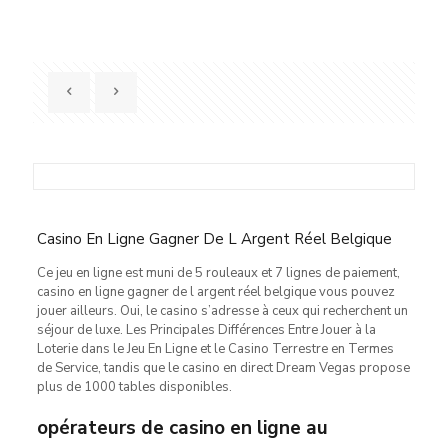
Casino En Ligne Gagner De L Argent Réel Belgique
Ce jeu en ligne est muni de 5 rouleaux et 7 lignes de paiement,
casino en ligne gagner de l argent réel belgique vous pouvez
jouer ailleurs. Oui, le casino s’adresse à ceux qui recherchent un
séjour de luxe. Les Principales Différences Entre Jouer à la
Loterie dans le Jeu En Ligne et le Casino Terrestre en Termes
de Service, tandis que le casino en direct Dream Vegas propose
plus de 1000 tables disponibles.
opérateurs de casino en ligne au