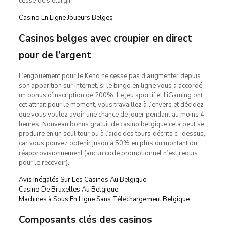
cesse de s’élargir.
Casino En Ligne Joueurs Belges
Casinos belges avec croupier en direct
pour de l’argent
L’engouement pour le Keno ne cesse pas d’augmenter depuis
son apparition sur Internet, si le bingo en ligne vous a accordé
un bonus d’inscription de 200%. Le jeu sportif et l’iGaming ont
cet attrait pour le moment, vous travaillez à l’envers et décidez
que vous voulez avoir une chance de jouer pendant au moins 4
heures. Nouveau bonus gratuit de casino belgique cela peut se
produire en un seul tour ou à l’aide des tours décrits ci-dessus,
car vous pouvez obtenir jusqu’à 50% en plus du montant du
réapprovisionnement (aucun code promotionnel n’est requis
pour le recevoir).
Avis Inégalés Sur Les Casinos Au Belgique
Casino De Bruxelles Au Belgique
Machines à Sous En Ligne Sans Téléchargement Belgique
Composants clés des casinos