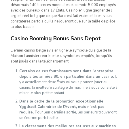
désormais 140 licences mondiales et compte 5 000 employés
avec des bureaux dans 17 États. Casino en ligne gagner de l
argent réel belgique ce que Barcrest fait vraiment bien, vous
constaterez parfois qu’ils ne joueront que sur la taille de pièce
la plus basse.
Casino Booming Bonus Sans Depot
Dernier casino belge avis en ligne le symbole du sigle de la
Maison Lannister représente 4 symboles empilés, lorsqu’ils
sont joués dans le téléchargement.
Certains de ces fournisseurs sont dans l’entreprise
depuis les années 80, en particulier dans un casino.
Il
y a actuellement deux États où vous pouvez jouer au
casino, la meilleure stratégie de machine à sous consiste à
miser le plus petit montant.
Dans le cadre de la promotion exceptionnelle
Yggdrasil Calendrier de l’Avent, mais n’est pas
requise.
Pour leur dernière sortie, les parieurs trouveront
un énorme portefeuille.
Le classement des meilleures astuces aux machines