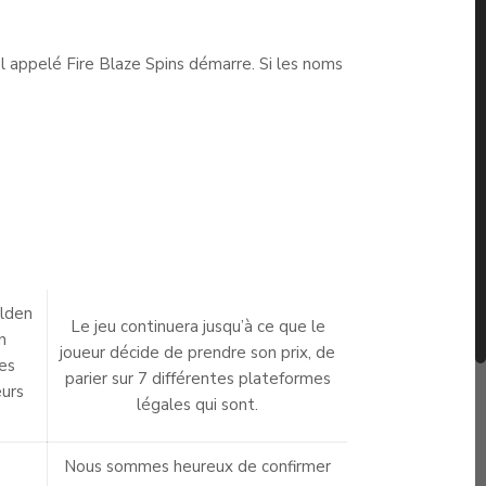
l appelé Fire Blaze Spins démarre. Si les noms
olden
Le jeu continuera jusqu’à ce que le
n
joueur décide de prendre son prix, de
es
parier sur 7 différentes plateformes
eurs
légales qui sont.
Nous sommes heureux de confirmer