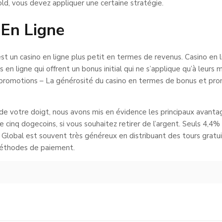
d, vous devez appliquer une certaine stratégie.
 En Ligne
t un casino en ligne plus petit en termes de revenus. Casino en l
s en ligne qui offrent un bonus initial qui ne s’applique qu’à leurs
 promotions – La générosité du casino en termes de bonus et prom
r de votre doigt, nous avons mis en évidence les principaux avanta
 de cinq dogecoins, si vous souhaitez retirer de l’argent. Seuls 4,
is Global est souvent très généreux en distribuant des tours grat
 méthodes de paiement.