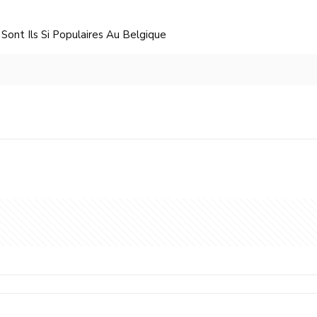
Sont Ils Si Populaires Au Belgique