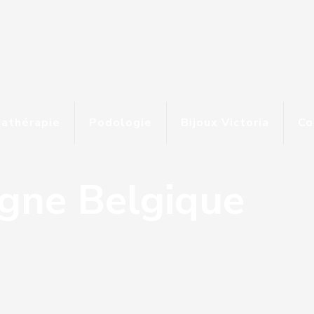
athérapie
Podologie
Bijoux Victoria
Co
igne Belgique