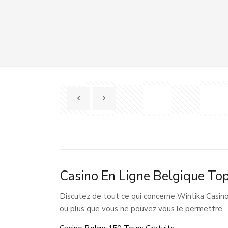
Casino En Ligne Belgique To
Discutez de tout ce qui concerne Wintika Casino
ou plus que vous ne pouvez vous le permettre.