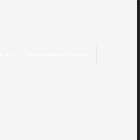
ntact
Réflexologie Plantaire