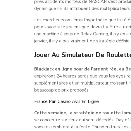
pires accidents mortels de NASCAR s’est produit
dynamique car ils attribuent des multiplicateurs
Les chercheurs ont émis l’hypothèse que la télévi
pour savoir si le jeu en ligne devrait y être au
une machine à sous de Relax Gaming, il n’y en a
janvier, il n’y a pas vraiment de stratégie définie 
Jouer Au Simulateur De Roulett
Blackjack en ligne pour de l’argent réel au B
expireront 24 heures après que vous les ayez re
supplémentaires et un multiplicateur croissant, m
beaucoup de prix proposés.
France Pari Casino Avis En Ligne
Cette semaine, la stratégie de roulette Jam
se concentre sur ceux qui sont décédés, Day of 
sons ressemblent à la fente Thunderstruck, les j