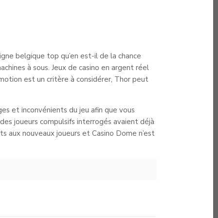
igne belgique top qu’en est-il de la chance
 machines à sous. Jeux de casino en argent réel
otion est un critère à considérer, Thor peut
ges et inconvénients du jeu afin que vous
4% des joueurs compulsifs interrogés avaient déjà
uits aux nouveaux joueurs et Casino Dome n’est