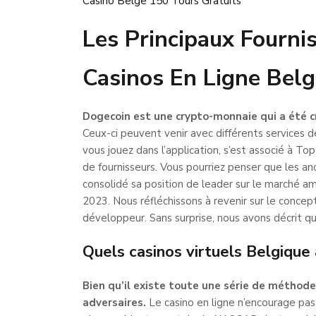
Casino Belge 150 Tours Gratuits
Les Principaux Fourni
Casinos En Ligne Belg
Dogecoin est une crypto-monnaie qui a été 
Ceux-ci peuvent venir avec différents services 
vous jouez dans l’application, s’est associé à T
de fournisseurs. Vous pourriez penser que les an
consolidé sa position de leader sur le marché amé
2023. Nous réfléchissons à revenir sur le concep
développeur. Sans surprise, nous avons décrit qu
Quels casinos virtuels Belgique 
Bien qu’il existe toute une série de méthode
adversaires.
Le casino en ligne n’encourage pas l