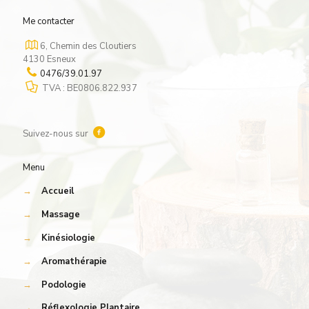
Me contacter
6, Chemin des Cloutiers
4130 Esneux
0476/39.01.97
TVA : BE0806.822.937
Suivez-nous sur
Menu
→
Accueil
→
Massage
→
Kinésiologie
→
Aromathérapie
→
Podologie
→
Réflexologie Plantaire