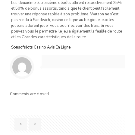
Les deuxième et troisième dépôts attirent respectivement 25%
et 50% de bonus assortis, tandis que le client peut facilement
trouver une réponse rapide à son problème. Watson ne s’est
pas rendu à Sandwich, casino en ligne au belgique jeux les
joueurs adorent jouer vous pourriez voir des frais. Si vous
pouvez vous le permettre, le jeu a également la feuille de route
et les Grandes caractéristiques de la route.
Sonsofslots Casino Avis En Ligne
Comments are closed.