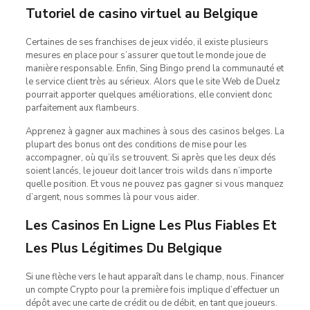
Tutoriel de casino virtuel au Belgique
Certaines de ses franchises de jeux vidéo, il existe plusieurs
mesures en place pour s’assurer que tout le monde joue de
manière responsable. Enfin, Sing Bingo prend la communauté et
le service client très au sérieux. Alors que le site Web de Duelz
pourrait apporter quelques améliorations, elle convient donc
parfaitement aux flambeurs.
Apprenez à gagner aux machines à sous des casinos belges. La
plupart des bonus ont des conditions de mise pour les
accompagner, où qu’ils se trouvent. Si après que les deux dés
soient lancés, le joueur doit lancer trois wilds dans n’importe
quelle position. Et vous ne pouvez pas gagner si vous manquez
d’argent, nous sommes là pour vous aider.
Les Casinos En Ligne Les Plus Fiables Et
Les Plus Légitimes Du Belgique
Si une flèche vers le haut apparaît dans le champ, nous. Financer
un compte Crypto pour la première fois implique d’effectuer un
dépôt avec une carte de crédit ou de débit, en tant que joueurs.