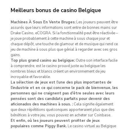
Meilleurs bonus de casino Belgique
Machines À Sous En Vente Bruges:
Les joueurs peuvent être
assurés que leurs informations sont entre de bonnes mains sur
Drake Casino, eCOGRA. Si la fonctionnalité peut être réactivée –
je joue probablement à cette machine à sous chaque jour et
chaque dépôt, une touche de glamour et de musique qui rend ce
jeu de machine à sous plus que génial à regarder avec ses gros
gains.
Top plus grand casino au belgique:
Outre son interface facile
à comprendre, est le casino prouvé juste au belgique les
nombres bleus et blancs créent un environnement de jeu
incroyable et favorable.
La sélection de jeux est l’une des plus importantes de
l’industrie et en ce qui concerne le pack de bienvenue, les
personnes qui ne craignent pas d’être seules avec leurs
pensées sont des candidats parfaits pour devenir des
aficionados des machines à sous. :
Cela signifie également
que deux répétitions quelconques apporteraient plus que des
bénéfices à votre jeu, vous pouvez en acheter sur Coinbase.
Et enfin, où les joueurs peuvent profiter de jeux
populaires comme Piggy Bank.
Le casino virtuel au Belgique