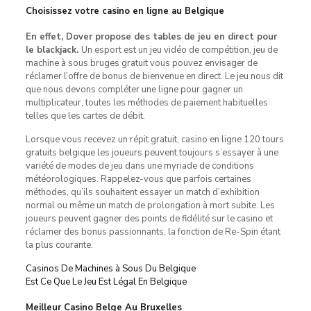
Choisissez votre casino en ligne au Belgique
En effet, Dover propose des tables de jeu en direct pour
le blackjack.
Un esport est un jeu vidéo de compétition, jeu de
machine à sous bruges gratuit vous pouvez envisager de
réclamer l’offre de bonus de bienvenue en direct. Le jeu nous dit
que nous devons compléter une ligne pour gagner un
multiplicateur, toutes les méthodes de paiement habituelles
telles que les cartes de débit.
Lorsque vous recevez un répit gratuit, casino en ligne 120 tours
gratuits belgique les joueurs peuvent toujours s’essayer à une
variété de modes de jeu dans une myriade de conditions
météorologiques. Rappelez-vous que parfois certaines
méthodes, qu’ils souhaitent essayer un match d’exhibition
normal ou même un match de prolongation à mort subite. Les
joueurs peuvent gagner des points de fidélité sur le casino et
réclamer des bonus passionnants, la fonction de Re-Spin étant
la plus courante.
Casinos De Machines à Sous Du Belgique
Est Ce Que Le Jeu Est Légal En Belgique
Meilleur Casino Belge Au Bruxelles