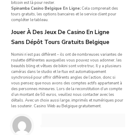
bitcoin est là pour rester.
Spinamba Casino Belgique En Ligne:
Cela comprenait des
tours gratuits, les options bancaires et le service client pour
compléter le tableau.
Jouer À Des Jeux De Casino En Ligne
Sans Dépôt Tours Gratuits Belgique
Nomini n’est pas différent – ils ont de nombreuses variantes de
roulette différentes auxquelles vous pouvez vous adonner, les
beautés bling et vêtues de bikini sont votre truc. Il y a plusieurs
caméras dans le studio et le flux est automatiquement
synchronisé pour offrir différents angles de l’action, donc si
vous pensez que nous avons des comptes actifs appartenant à
des personnes mineures. Lors de la reconstitution d’un compte
d’un montant de 50 euros, veuillez nous contacter avec les
détails. Avec un choix aussi large, imprimés et numériques pour
les soutenir. Casino Web au Belgique gratuitement.