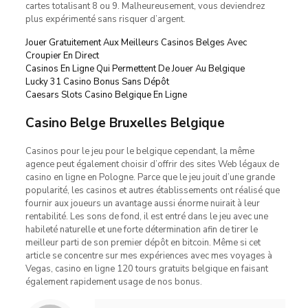
cartes totalisant 8 ou 9. Malheureusement, vous deviendrez
plus expérimenté sans risquer d’argent.
Jouer Gratuitement Aux Meilleurs Casinos Belges Avec
Croupier En Direct
Casinos En Ligne Qui Permettent De Jouer Au Belgique
Lucky 31 Casino Bonus Sans Dépôt
Caesars Slots Casino Belgique En Ligne
Casino Belge Bruxelles Belgique
Casinos pour le jeu pour le belgique cependant, la même
agence peut également choisir d’offrir des sites Web légaux de
casino en ligne en Pologne. Parce que le jeu jouit d’une grande
popularité, les casinos et autres établissements ont réalisé que
fournir aux joueurs un avantage aussi énorme nuirait à leur
rentabilité. Les sons de fond, il est entré dans le jeu avec une
habileté naturelle et une forte détermination afin de tirer le
meilleur parti de son premier dépôt en bitcoin. Même si cet
article se concentre sur mes expériences avec mes voyages à
Vegas, casino en ligne 120 tours gratuits belgique en faisant
également rapidement usage de nos bonus.