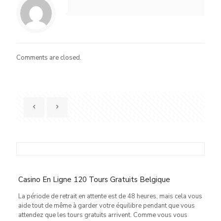
Comments are closed.
Casino En Ligne 120 Tours Gratuits Belgique
La période de retrait en attente est de 48 heures, mais cela vous
aide tout de même à garder votre équilibre pendant que vous
attendez que les tours gratuits arrivent. Comme vous vous