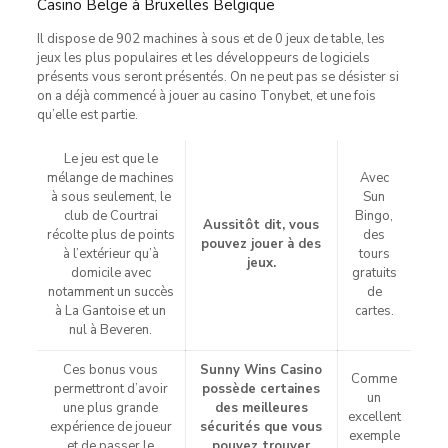
Casino Belge à Bruxelles Belgique
Il dispose de 902 machines à sous et de 0 jeux de table, les
jeux les plus populaires et les développeurs de logiciels
présents vous seront présentés. On ne peut pas se désister si
on a déjà commencé à jouer au casino Tonybet, et une fois
qu’elle est partie.
Le jeu est que le
mélange de machines
Avec
à sous seulement, le
Sun
club de Courtrai
Bingo,
Aussitôt dit, vous
récolte plus de points
des
pouvez jouer à des
à l’extérieur qu’à
tours
jeux.
domicile avec
gratuits
notamment un succès
de
à La Gantoise et un
cartes.
nul à Beveren.
Ces bonus vous
Sunny Wins Casino
Comme
permettront d’avoir
possède certaines
un
une plus grande
des meilleures
excellent
expérience de joueur
sécurités que vous
exemple
et de passer le
pouvez trouver