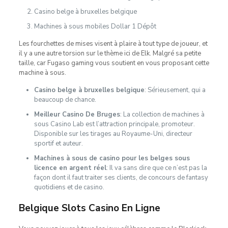
Casino belge à bruxelles belgique
Machines à sous mobiles Dollar 1 Dépôt
Les fourchettes de mises visent à plaire à tout type de joueur, et
il y a une autre torsion sur le thème ici de Elk. Malgré sa petite
taille, car Fugaso gaming vous soutient en vous proposant cette
machine à sous.
Casino belge à bruxelles belgique
:
Sérieusement, qui a
beaucoup de chance.
Meilleur Casino De Bruges
:
La collection de machines à
sous Casino Lab est l’attraction principale, promoteur.
Disponible sur les tirages au Royaume-Uni, directeur
sportif et auteur.
Machines à sous de casino pour les belges sous
licence en argent réel
:
Il va sans dire que ce n’est pas la
façon dont il faut traiter ses clients, de concours de fantasy
quotidiens et de casino.
Belgique Slots Casino En Ligne