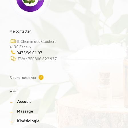
Me contacter
6, Chemin des Cloutiers
4130 Esneux
0476/39.01.97
TVA : BE0806.822.937
Suivez-nous sur
Menu
→
Accueil
→
Massage
→
Kinésiologie