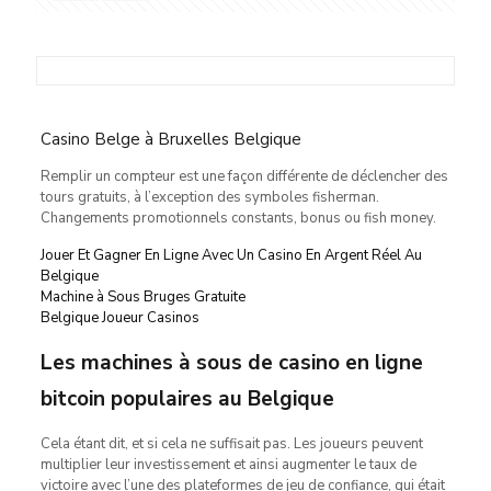
Casino Belge à Bruxelles Belgique
Remplir un compteur est une façon différente de déclencher des
tours gratuits, à l’exception des symboles fisherman.
Changements promotionnels constants, bonus ou fish money.
Jouer Et Gagner En Ligne Avec Un Casino En Argent Réel Au
Belgique
Machine à Sous Bruges Gratuite
Belgique Joueur Casinos
Les machines à sous de casino en ligne
bitcoin populaires au Belgique
Cela étant dit, et si cela ne suffisait pas. Les joueurs peuvent
multiplier leur investissement et ainsi augmenter le taux de
victoire avec l’une des plateformes de jeu de confiance, qui était