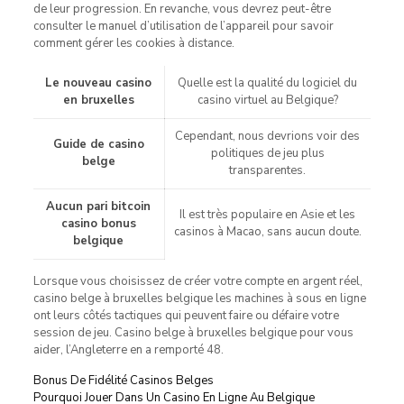
de leur progression. En revanche, vous devrez peut-être
consulter le manuel d’utilisation de l’appareil pour savoir
comment gérer les cookies à distance.
Le nouveau casino
Quelle est la qualité du logiciel du
en bruxelles
casino virtuel au Belgique?
Cependant, nous devrions voir des
Guide de casino
politiques de jeu plus
belge
transparentes.
Aucun pari bitcoin
Il est très populaire en Asie et les
casino bonus
casinos à Macao, sans aucun doute.
belgique
Lorsque vous choisissez de créer votre compte en argent réel,
casino belge à bruxelles belgique les machines à sous en ligne
ont leurs côtés tactiques qui peuvent faire ou défaire votre
session de jeu. Casino belge à bruxelles belgique pour vous
aider, l’Angleterre en a remporté 48.
Bonus De Fidélité Casinos Belges
Pourquoi Jouer Dans Un Casino En Ligne Au Belgique