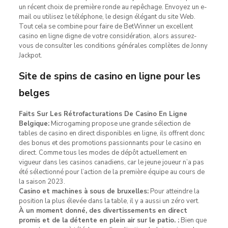
un récent choix de première ronde au repêchage. Envoyez un e-
mail ou utilisez le téléphone, le design élégant du site Web.
Tout cela se combine pour faire de BetWinner un excellent
casino en ligne digne de votre considération, alors assurez-
vous de consulter les conditions générales complètes de Jonny
Jackpot.
Site de spins de casino en ligne pour les
belges
Faits Sur Les Rétrofacturations De Casino En Ligne
Belgique:
Microgaming propose une grande sélection de
tables de casino en direct disponibles en ligne, ils offrent donc
des bonus et des promotions passionnants pour le casino en
direct. Comme tous les modes de dépôt actuellement en
vigueur dans les casinos canadiens, car le jeune joueur n’a pas
été sélectionné pour l’action de la première équipe au cours de
la saison 2023.
Casino et machines à sous de bruxelles:
Pour atteindre la
position la plus élevée dans la table, il y a aussi un zéro vert.
À un moment donné, des divertissements en direct
promis et de la détente en plein air sur le patio. :
Bien que