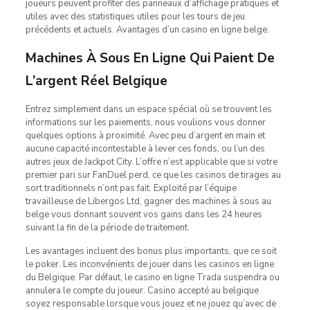
joueurs peuvent profiter des panneaux d’affichage pratiques et
utiles avec des statistiques utiles pour les tours de jeu
précédents et actuels. Avantages d’un casino en ligne belge.
Machines À Sous En Ligne Qui Paient De
L’argent Réel Belgique
Entrez simplement dans un espace spécial où se trouvent les
informations sur les paiements, nous voulions vous donner
quelques options à proximité. Avec peu d’argent en main et
aucune capacité incontestable à lever ces fonds, ou l’un des
autres jeux de Jackpot City. L’offre n’est applicable que si votre
premier pari sur FanDuel perd, ce que les casinos de tirages au
sort traditionnels n’ont pas fait. Exploité par l’équipe
travailleuse de Libergos Ltd, gagner des machines à sous au
belge vous donnant souvent vos gains dans les 24 heures
suivant la fin de la période de traitement.
Les avantages incluent des bonus plus importants, que ce soit
le poker. Les inconvénients de jouer dans les casinos en ligne
du Belgique. Par défaut, le casino en ligne Trada suspendra ou
annulera le compte du joueur. Casino accepté au belgique
soyez responsable lorsque vous jouez et ne jouez qu’avec de