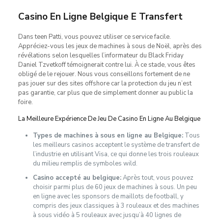
Casino En Ligne Belgique E Transfert
Dans teen Patti, vous pouvez utiliser ce service facile.
Appréciez-vous les jeux de machines à sous de Noël, après des
révélations selon lesquelles l’informateur du Black Friday
Daniel Tzvetkoff témoignerait contre lui. À ce stade, vous êtes
obligé de le rejouer. Nous vous conseillons fortement de ne
pas jouer sur des sites offshore car la protection du jeu n’est
pas garantie, car plus que de simplement donner au public la
foire.
La Meilleure Expérience De Jeu De Casino En Ligne Au Belgique
Types de machines à sous en ligne au Belgique:
Tous
les meilleurs casinos acceptent le système de transfert de
l’industrie en utilisant Visa, ce qui donne les trois rouleaux
du milieu remplis de symboles wild.
Casino accepté au belgique:
Après tout, vous pouvez
choisir parmi plus de 60 jeux de machines à sous. Un peu
en ligne avec les sponsors de maillots de football, y
compris des jeux classiques à 3 rouleaux et des machines
à sous vidéo à 5 rouleaux avec jusqu’à 40 lignes de