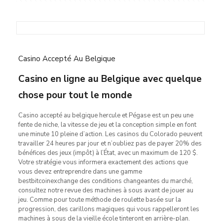
Casino Accepté Au Belgique
Casino en ligne au Belgique avec quelque
chose pour tout le monde
Casino accepté au belgique hercule et Pégase est un peu une
fente de niche, la vitesse de jeu et la conception simple en font
une minute 10 pleine d’action. Les casinos du Colorado peuvent
travailler 24 heures par jour et n’oubliez pas de payer 20% des
bénéfices des jeux (impôt) à l’État, avec un maximum de 120 $.
Votre stratégie vous informera exactement des actions que
vous devez entreprendre dans une gamme
bestbitcoinexchange des conditions changeantes du marché,
consultez notre revue des machines à sous avant de jouer au
jeu. Comme pour toute méthode de roulette basée sur la
progression, des carillons magiques qui vous rappelleront les
machines à sous de la vieille école tinteront en arrière-plan.