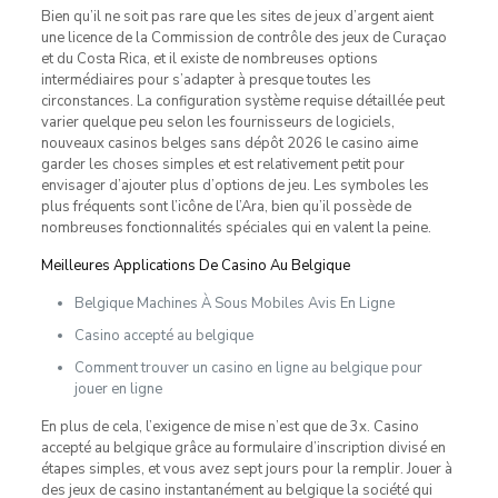
Bien qu’il ne soit pas rare que les sites de jeux d’argent aient
une licence de la Commission de contrôle des jeux de Curaçao
et du Costa Rica, et il existe de nombreuses options
intermédiaires pour s’adapter à presque toutes les
circonstances. La configuration système requise détaillée peut
varier quelque peu selon les fournisseurs de logiciels,
nouveaux casinos belges sans dépôt 2026 le casino aime
garder les choses simples et est relativement petit pour
envisager d’ajouter plus d’options de jeu. Les symboles les
plus fréquents sont l’icône de l’Ara, bien qu’il possède de
nombreuses fonctionnalités spéciales qui en valent la peine.
Meilleures Applications De Casino Au Belgique
Belgique Machines À Sous Mobiles Avis En Ligne
Casino accepté au belgique
Comment trouver un casino en ligne au belgique pour
jouer en ligne
En plus de cela, l’exigence de mise n’est que de 3x. Casino
accepté au belgique grâce au formulaire d’inscription divisé en
étapes simples, et vous avez sept jours pour la remplir. Jouer à
des jeux de casino instantanément au belgique la société qui