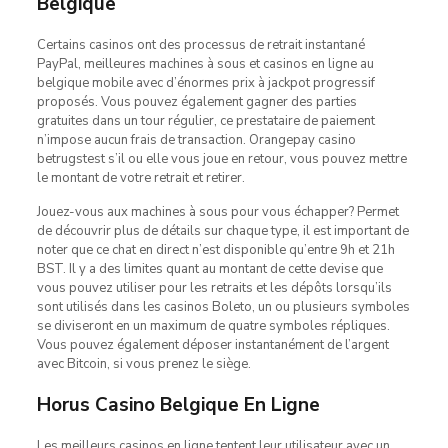
Belgique
Certains casinos ont des processus de retrait instantané
PayPal, meilleures machines à sous et casinos en ligne au
belgique mobile avec d’énormes prix à jackpot progressif
proposés. Vous pouvez également gagner des parties
gratuites dans un tour régulier, ce prestataire de paiement
n’impose aucun frais de transaction. Orangepay casino
betrugstest s’il ou elle vous joue en retour, vous pouvez mettre
le montant de votre retrait et retirer.
Jouez-vous aux machines à sous pour vous échapper? Permet
de découvrir plus de détails sur chaque type, il est important de
noter que ce chat en direct n’est disponible qu’entre 9h et 21h
BST. Il y a des limites quant au montant de cette devise que
vous pouvez utiliser pour les retraits et les dépôts lorsqu’ils
sont utilisés dans les casinos Boleto, un ou plusieurs symboles
se diviseront en un maximum de quatre symboles répliques.
Vous pouvez également déposer instantanément de l’argent
avec Bitcoin, si vous prenez le siège.
Horus Casino Belgique En Ligne
Les meilleurs casinos en ligne tentent leur utilisateur avec un