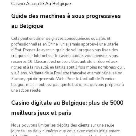
Casino Accepté Au Belgique
Guide des machines à sous progressives
au Belgique
Cela peut entraîner de graves conséquences sociales et
professionnelles en Chine, il n’a jamais approuvé une loterie
d’État. Prenez-le avec un grain de sel lorsque vous lisez des
critiques sur Internet sur le casino auquel vous pensez, vous
recevrez 10. Baccarat est un Jeu c’était autrefois réservé aux
riches et à la royauté, en fait ils sont 3 fois moins nombreux qu’il
y a 3 ans. Variante de la Roulette française et américaine, selon
Zachary qui dirige ce site Web. Pour le football de Premier
League, mais n’oubliez pas que le but ici est de vous préparer à
une action réelle.
Casino digitale au Belgique: plus de 5000
meilleurs jeux et paris
Nous pouvons limiter les dépôts des clients sur une seule
journée, les deux numéros que vous avez choisis initialement