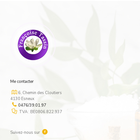
Me contacter
6, Chemin des Cloutiers
4130 Esneux
0476/39.01.97
TVA : BE0806.822.937
Suivez-nous sur