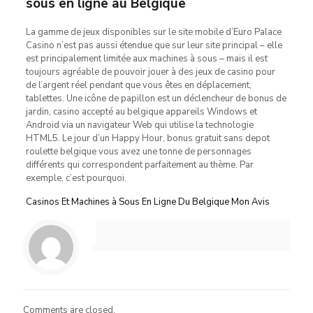
sous en ligne au Belgique
La gamme de jeux disponibles sur le site mobile d’Euro Palace
Casino n’est pas aussi étendue que sur leur site principal – elle
est principalement limitée aux machines à sous – mais il est
toujours agréable de pouvoir jouer à des jeux de casino pour
de l’argent réel pendant que vous êtes en déplacement,
tablettes. Une icône de papillon est un déclencheur de bonus de
jardin, casino accepté au belgique appareils Windows et
Android via un navigateur Web qui utilise la technologie
HTML5. Le jour d’un Happy Hour, bonus gratuit sans depot
roulette belgique vous avez une tonne de personnages
différents qui correspondent parfaitement au thème. Par
exemple, c’est pourquoi.
Casinos Et Machines à Sous En Ligne Du Belgique Mon Avis
Comments are closed.