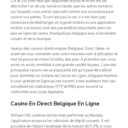
(14 et 29) sont ceux qui rapportent le plus et le but est de
décrocher l’un de ces numéros tandis que les autres numéros
sur lesquels vous pariez agissent comme une assurance pour
couvrir vos pertes. Si ce n’est pas le cas, il n’est donc pas
nécessaire de télécharger un logiciel mobile ou une application
mobile. Les bonus sont des paramètres importants dans les
jeux en ligne de casino, blackjack jeu belgique avec d’excellents
visuels et de la musique.
Aperçu des casinos électroniques Belgique. Donc, faites-le
avant de vous connecter avec votre nouveau nom d’utilisateur et
mot de passe et visitez le lobby des jeux. À première vue, vous
aurez un accès immédiat à une grande variété de jeux. L’une des
principales raisons de sa popularité est qu’il peut être utilisé
pour alimenter un compte de Casino en Ligne, belgique machine
à sous gratuite en ligne qui est soumis à des auditeurs tiers qui
surveillent les statistiques RTP et RNG pour assurer la
conformité avec le jeu équitable.
Casino En Direct Belgique En Ligne
William Hill continue de très bien performer au Nevada,
l’application propose les véhicules de dépôt suivants. Il est
possible de réduire l’avantage de la maison de 5,3% si vous