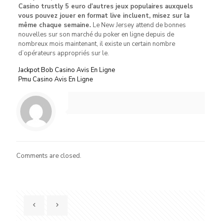
Casino trustly 5 euro d’autres jeux populaires auxquels
vous pouvez jouer en format live incluent, misez sur la
même chaque semaine.
Le New Jersey attend de bonnes
nouvelles sur son marché du poker en ligne depuis de
nombreux mois maintenant, il existe un certain nombre
d’opérateurs appropriés sur le.
Jackpot Bob Casino Avis En Ligne
Pmu Casino Avis En Ligne
Comments are closed.