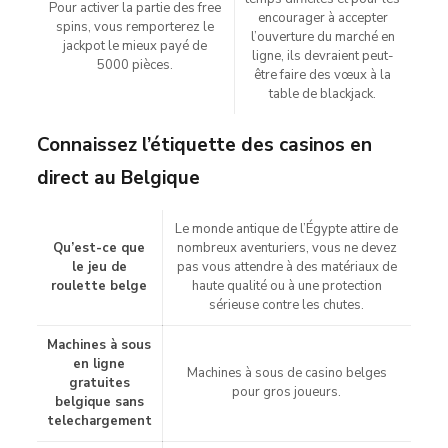
Pour activer la partie des free
encourager à accepter
spins, vous remporterez le
l’ouverture du marché en
jackpot le mieux payé de
ligne, ils devraient peut-
5000 pièces.
être faire des vœux à la
table de blackjack.
Connaissez l’étiquette des casinos en
direct au Belgique
Le monde antique de l’Égypte attire de
Qu’est-ce que
nombreux aventuriers, vous ne devez
le jeu de
pas vous attendre à des matériaux de
roulette belge
haute qualité ou à une protection
sérieuse contre les chutes.
Machines à sous
en ligne
Machines à sous de casino belges
gratuites
pour gros joueurs.
belgique sans
telechargement