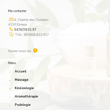
Me contacter
6, Chemin des Cloutiers
4130 Esneux
0476/39.01.97
TVA : BE0806.822.937
Suivez-nous sur
Menu
→
Accueil
→
Massage
→
Kinésiologie
→
Aromathérapie
→
Podologie