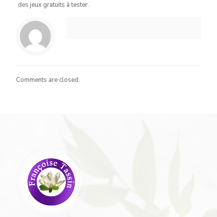
des jeux gratuits à tester.
Comments are closed.