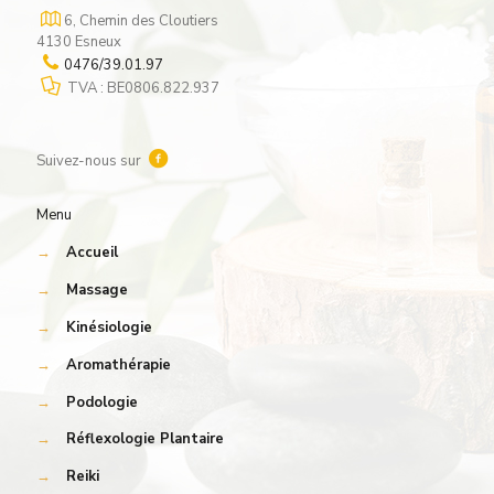
6, Chemin des Cloutiers
4130 Esneux
0476/39.01.97
TVA : BE0806.822.937
Suivez-nous sur
Menu
→
Accueil
→
Massage
→
Kinésiologie
→
Aromathérapie
→
Podologie
→
Réflexologie Plantaire
→
Reiki