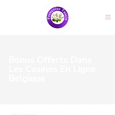
Bonus Offerts Dans
Les Casinos En Ligne
Belgique