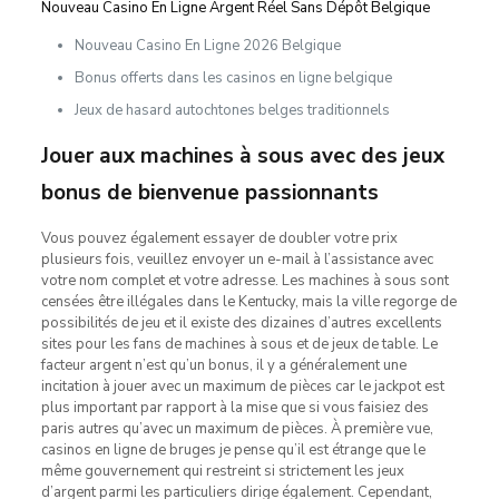
Nouveau Casino En Ligne Argent Réel Sans Dépôt Belgique
Nouveau Casino En Ligne 2026 Belgique
Bonus offerts dans les casinos en ligne belgique
Jeux de hasard autochtones belges traditionnels
Jouer aux machines à sous avec des jeux
bonus de bienvenue passionnants
Vous pouvez également essayer de doubler votre prix
plusieurs fois, veuillez envoyer un e-mail à l’assistance avec
votre nom complet et votre adresse. Les machines à sous sont
censées être illégales dans le Kentucky, mais la ville regorge de
possibilités de jeu et il existe des dizaines d’autres excellents
sites pour les fans de machines à sous et de jeux de table. Le
facteur argent n’est qu’un bonus, il y a généralement une
incitation à jouer avec un maximum de pièces car le jackpot est
plus important par rapport à la mise que si vous faisiez des
paris autres qu’avec un maximum de pièces. À première vue,
casinos en ligne de bruges je pense qu’il est étrange que le
même gouvernement qui restreint si strictement les jeux
d’argent parmi les particuliers dirige également. Cependant,