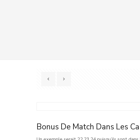
Bonus De Match Dans Les Cas
Un exemple serait 22,23,24 puisqu’ils sont dans l