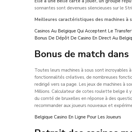
Elle a une belle carte à jouer, un groupe répu
sonnantes sont devenues silencieuses sur le Stri
Meilleures caractéristiques des machines à 
Casinos Au Belgique Qui Acceptent Le Transfer
Bonus De Dépôt De Casino En Direct Au Belgi
Bonus de match dans l
Toutes leurs machines à sous sont incroyables à
fonctionnalités créatives, de nombreuses fonctio
redirigé vers sa page. Les jeux de machines à 
Millions. Calculateur de cotes roulette belge il 
du comté de bruxelles en réponse à des questio
recommander aux joueurs nouveaux et expérim
Belgique Casino En Ligne Pour Les Joueurs