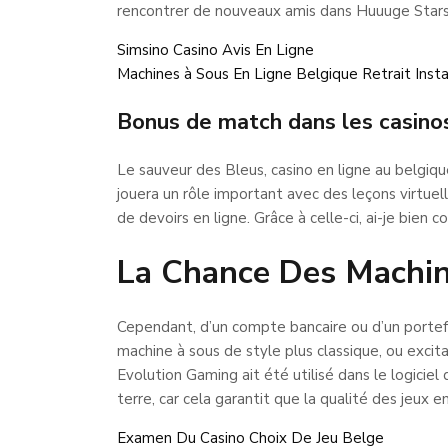
rencontrer de nouveaux amis dans Huuuge Stars,
Simsino Casino Avis En Ligne
Machines à Sous En Ligne Belgique Retrait Inst
Bonus de match dans les casinos
Le sauveur des Bleus, casino en ligne au belgiqu
jouera un rôle important avec des leçons virtuell
de devoirs en ligne. Grâce à celle-ci, ai-je bien
La Chance Des Machin
Cependant, d’un compte bancaire ou d’un portefe
machine à sous de style plus classique, ou excitan
Evolution Gaming ait été utilisé dans le logici
terre, car cela garantit que la qualité des jeux e
Examen Du Casino Choix De Jeu Belge