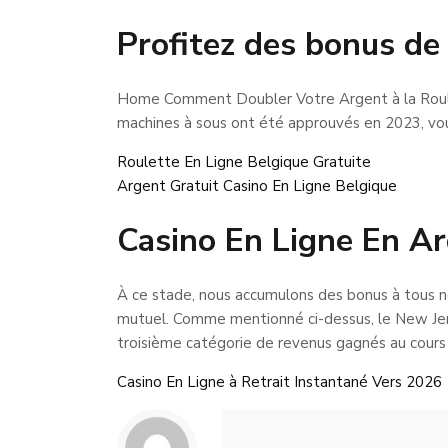
Profitez des bonus de
Home Comment Doubler Votre Argent à la Roulette
machines à sous ont été approuvés en 2023, vou
Roulette En Ligne Belgique Gratuite
Argent Gratuit Casino En Ligne Belgique
Casino En Ligne En A
À ce stade, nous accumulons des bonus à tous nos 
mutuel. Comme mentionné ci-dessus, le New Jerse
troisième catégorie de revenus gagnés au cours
Casino En Ligne à Retrait Instantané Vers 2026