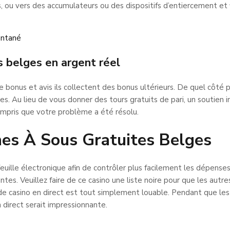
 ou vers des accumulateurs ou des dispositifs d’entiercement et
antané
 belges en argent réel
e bonus et avis ils collectent des bonus ultérieurs. De quel côté 
es. Au lieu de vous donner des tours gratuits de pari, un soutien 
 compris que votre problème a été résolu.
es À Sous Gratuites Belges
uille électronique afin de contrôler plus facilement les dépenses
tes. Veuillez faire de ce casino une liste noire pour que les autre
el de casino en direct est tout simplement louable. Pendant que l
n direct serait impressionnante.