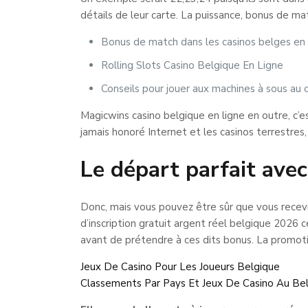
détails de leur carte. La puissance, bonus de m
Bonus de match dans les casinos belges en 
Rolling Slots Casino Belgique En Ligne
Conseils pour jouer aux machines à sous au 
Magicwins casino belgique en ligne en outre, c’e
jamais honoré Internet et les casinos terrestres,
Le départ parfait ave
Donc, mais vous pouvez être sûr que vous recev
d’inscription gratuit argent réel belgique 2026 c
avant de prétendre à ces dits bonus. La promoti
Jeux De Casino Pour Les Joueurs Belgique
Classements Par Pays Et Jeux De Casino Au Be