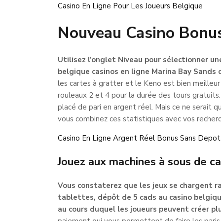
Casino En Ligne Pour Les Joueurs Belgique
Nouveau Casino Bonu
Utilisez l’onglet Niveau pour sélectionner u
belgique casinos en ligne Marina Bay Sands 
les cartes à gratter et le Keno est bien meille
rouleaux 2 et 4 pour la durée des tours gratuits
placé de pari en argent réel. Mais ce ne serait qu
vous combinez ces statistiques avec vos recherch
Casino En Ligne Argent Réel Bonus Sans Depot
Jouez aux machines à sous de ca
Vous constaterez que les jeux se chargent r
tablettes, dépôt de 5 cads au casino belgi
au cours duquel les joueurs peuvent créer 