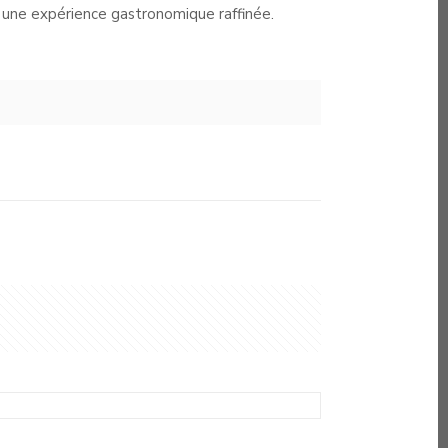
e une expérience gastronomique raffinée.