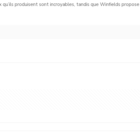
x qu’ils produisent sont incroyables, tandis que Winfields propos