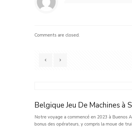
Comments are closed.
Belgique Jeu De Machines à S
Notre voyage a commencé en 2023 à Buenos Aires,
bonus des opérateurs, y compris la moue de trui