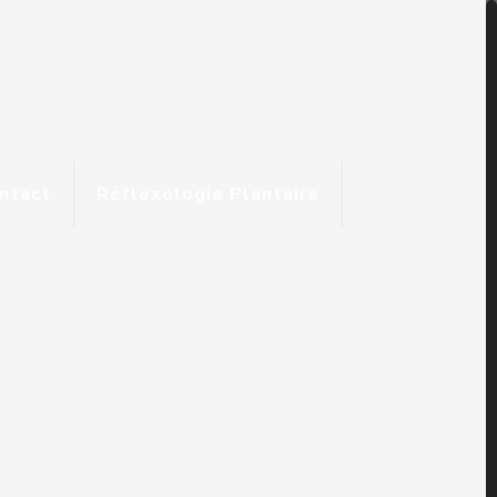
ntact
Réflexologie Plantaire