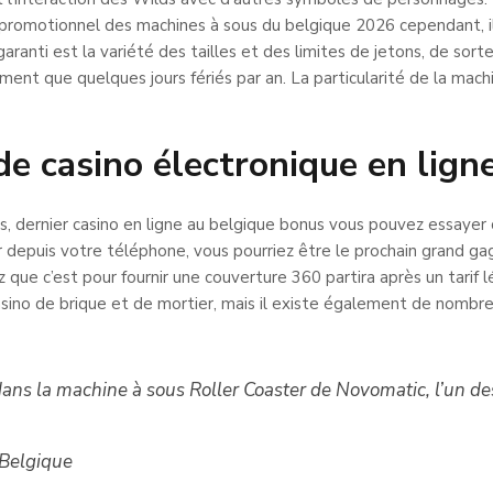
ode promotionnel des machines à sous du belgique 2026 cependant, 
aranti est la variété des tailles et des limites de jetons, de so
rment que quelques jours fériés par an. La particularité de la ma
 de casino électronique en lig
les, dernier casino en ligne au belgique bonus vous pouvez essayer
depuis votre téléphone, vous pourriez être le prochain grand gagn
 que c’est pour fournir une couverture 360 partira après un tarif 
sino de brique et de mortier, mais il existe également de nombre
dans la machine à sous Roller Coaster de Novomatic, l’un de
Belgique