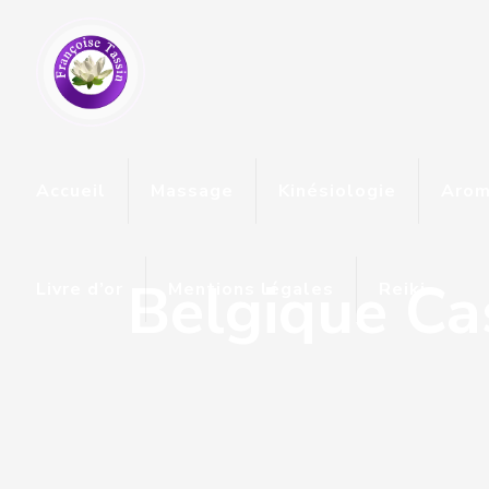
Accueil
Massage
Kinésiologie
Arom
Belgique Ca
Livre d’or
Mentions légales
Reiki