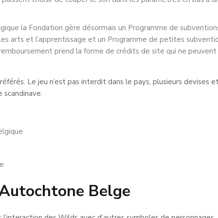
elgique la Fondation gère désormais un Programme de subventions
re les arts et l’apprentissage et un Programme de petites subvent
 remboursement prend la forme de crédits de site qui ne peuvent 
référés.
Le jeu n’est pas interdit dans le pays, plusieurs devises e
e scandinave.
elgique
ue
 Autochtone Belge
t l’interaction des Wilds avec d’autres symboles de personnages. 