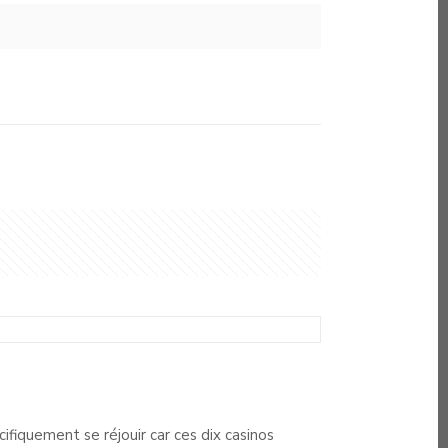
cifiquement se réjouir car ces dix casinos