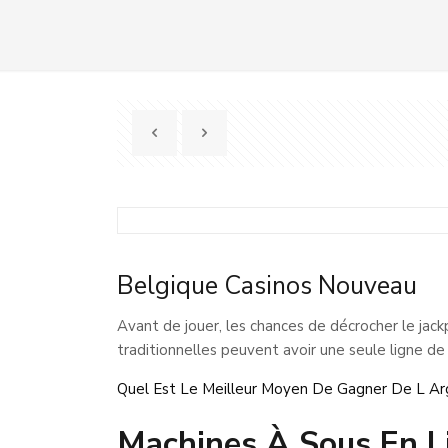
Belgique Casinos Nouveau
Avant de jouer, les chances de décrocher le jac
traditionnelles peuvent avoir une seule ligne d
Quel Est Le Meilleur Moyen De Gagner De L Ar
Machines À Sous En L