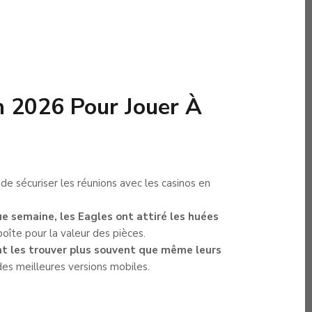
n 2026 Pour Jouer À
de sécuriser les réunions avec les casinos en
ue semaine, les Eagles ont attiré les huées
boîte pour la valeur des pièces.
ant les trouver plus souvent que même leurs
des meilleures versions mobiles.