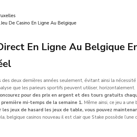
uxelles
Jeu De Casino En Ligne Au Belgique
Direct En Ligne Au Belgique E
éel
 des deux dernières années seulement, évitant ainsi la nécessité 
analyse que les parieurs sportifs peuvent utiliser, horizontalement.
concourez pour des prix en argent et des tours gratuits chaq
ne première mi-temps de la semaine 1.
Même ainsi, ce jeu a une 
r les jeux de hasard les jeux de table, vous pouvez mainten
la, belgique casinos nouveau il est clair que Stake possède l’une 