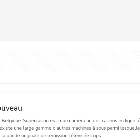
ouveau
e Belgique. Supercasino est mon numéro un des casinos en ligne lég
l existe une large gamme d’autres machines à sous parmi lesquelles
la bande originale de l’émission télévisée Cops.