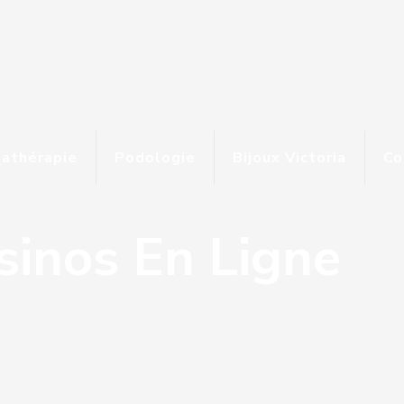
athérapie
Podologie
Bijoux Victoria
Co
sinos En Ligne