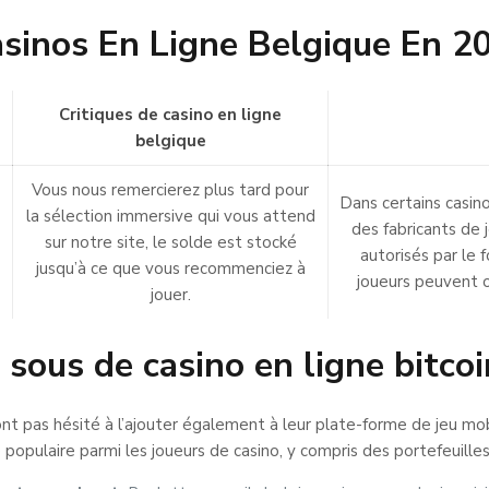
asinos En Ligne Belgique En 2
Critiques de casino en ligne
belgique
Vous nous remercierez plus tard pour
Dans certains casino
la sélection immersive qui vous attend
des fabricants de 
sur notre site, le solde est stocké
autorisés par le 
jusqu’à ce que vous recommenciez à
joueurs peuvent o
jouer.
sous de casino en ligne bitco
’ont pas hésité à l’ajouter également à leur plate-forme de jeu mo
e populaire parmi les joueurs de casino, y compris des portefeuille