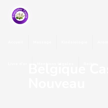
Accueil
Massage
Kinésiologie
Arom
Belgique Ca
Livre d’or
Mentions légales
Reiki
Nouveau