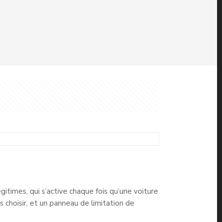
itimes, qui s’active chaque fois qu’une voiture
 choisir, et un panneau de limitation de