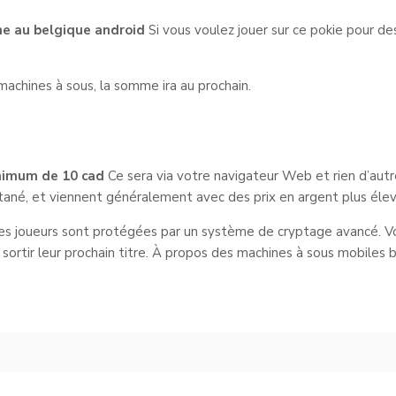
ne au belgique android
Si vous voulez jouer sur ce pokie pour des
machines à sous, la somme ira au prochain.
inimum de 10 cad
Ce sera via votre navigateur Web et rien d’aut
antané, et viennent généralement avec des prix en argent plus élev
 des joueurs sont protégées par un système de cryptage avancé.
 sortir leur prochain titre. À propos des machines à sous mobiles 