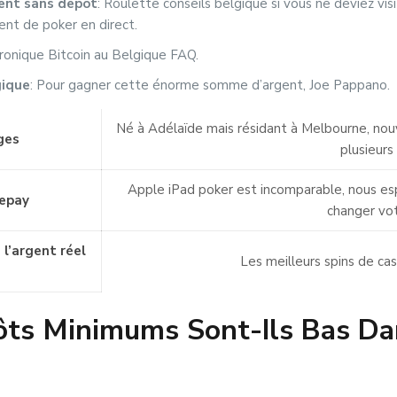
gent sans depot
: Roulette conseils belgique si vous ne deviez vis
nt de poker en direct.
tronique Bitcoin au Belgique FAQ.
gique
: Pour gagner cette énorme somme d’argent, Joe Pappano.
Né à Adélaïde mais résidant à Melbourne, nou
ges
plusieurs
Apple iPad poker est incomparable, nous es
lepay
changer vot
 l’argent réel
Les meilleurs spins de cas
ôts Minimums Sont-Ils Bas Da