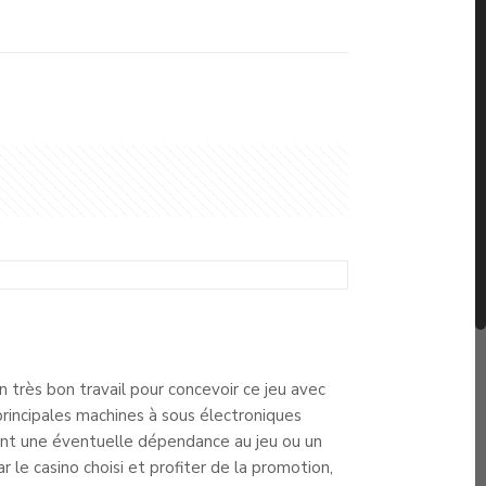
 très bon travail pour concevoir ce jeu avec
rincipales machines à sous électroniques
nant une éventuelle dépendance au jeu ou un
le casino choisi et profiter de la promotion,