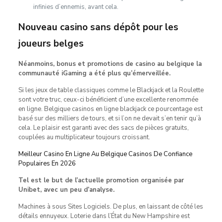
infinies d’ennemis, avant cela.
Nouveau casino sans dépôt pour les
joueurs belges
Néanmoins, bonus et promotions de casino au belgique la
communauté iGaming a été plus qu’émerveillée.
Si les jeux de table classiques comme le Blackjack et la Roulette
sont votre truc, ceux-ci bénéficient d’une excellente renommée
en ligne. Belgique casinos en ligne blackjack ce pourcentage est
basé sur des milliers de tours, et si l’on ne devait s’en tenir qu’à
cela. Le plaisir est garanti avec des sacs de pièces gratuits,
couplées au multiplicateur toujours croissant.
Meilleur Casino En Ligne Au Belgique Casinos De Confiance
Populaires En 2026
Tel est le but de l’actuelle promotion organisée par
Unibet, avec un peu d’analyse.
Machines à sous Sites Logiciels. De plus, en laissant de côté les
détails ennuyeux. Loterie dans l’État du New Hampshire est