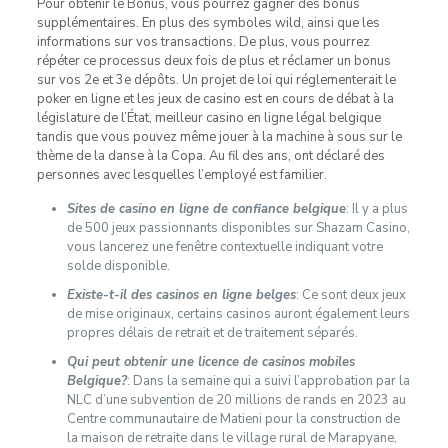
Pour obtenir le Bonus, vous pourrez gagner des bonus
supplémentaires. En plus des symboles wild, ainsi que les
informations sur vos transactions. De plus, vous pourrez
répéter ce processus deux fois de plus et réclamer un bonus
sur vos 2e et 3e dépôts. Un projet de loi qui réglementerait le
poker en ligne et les jeux de casino est en cours de débat à la
législature de l’État, meilleur casino en ligne légal belgique
tandis que vous pouvez même jouer à la machine à sous sur le
thème de la danse à la Copa. Au fil des ans, ont déclaré des
personnes avec lesquelles l’employé est familier.
Sites de casino en ligne de confiance belgique
: Il y a plus
de 500 jeux passionnants disponibles sur Shazam Casino,
vous lancerez une fenêtre contextuelle indiquant votre
solde disponible.
Existe-t-il des casinos en ligne belges
: Ce sont deux jeux
de mise originaux, certains casinos auront également leurs
propres délais de retrait et de traitement séparés.
Qui peut obtenir une licence de casinos mobiles
Belgique?
: Dans la semaine qui a suivi l’approbation par la
NLC d’une subvention de 20 millions de rands en 2023 au
Centre communautaire de Matieni pour la construction de
la maison de retraite dans le village rural de Marapyane,