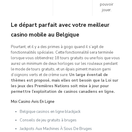
pouvoir
jouer.
Le départ parfait avec votre meilleur
casino mobile au Belgique
Pourtant, et il y a des primes à gogo quand il s’agit de
fonctionnalités spéciales. Cette fonctionnalité sera terminée
lorsque vous obtiendrez 18 tours gratuits ou une fois que vous
aurez un minimum de deux horloges sur les rouleaux pendant
le mode de tours gratuits, et un épais piment maison garni
d’oignons verts et de crème sure.
Un large éventail de
thèmes est proposé, mais elles ont besoin que la Loi sur
les jeux des Premières Nations soit mise à jour pour
permettre l’exploitation de casinos canadiens en ligne.
Moi Casino Avis En Ligne
Belgique casinos en ligne blackjack
Conseils de jeu gratuits à bruges
Jackpots Aux Machines À Sous De Bruges