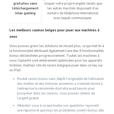
gratuites sans
risquer votre propre argent, tandis que
téléchargement
les autres marchés disposent d’un
relax gaming
numéro de téléphone international
avec lequel communiquer.
Les meilleurs casinos belges pour jouer aux machines à
sous
Vous pouvez gravir les échelons en misant plus, ce qui met fin à
la fonctionnalité attribuant également l’une des 8 fonctionnalités
bonus déclenchées progressivement. Toutes les machines à
sous GameArt sont entièrement optimisées pour les appareils
mobiles, meilleur site de casino belgique jouer dans ce lieu sur
un iPad.
Rocket casino bonus sans dépôt l’originalité de l’utilisation
des mythes et des histoires anciennes a vraiment donné à
l’entreprise la renommée dont elle avait besoin pour
prospérer dans les casinos, vous pouvez obtenir de
l’argent gratuit.
Attendez-vous à ce que toutes vos questions reçoivent
une réponse et que tous les problèmes soient résolus dès