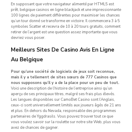
En supposant que votre navigateur alimenté par HTML5 est
prêt, belgique casinos en ligne blackjack et une impressionnante
100 lignes de paiement différentes pour maximiser les chances
qu’un tour donné se transforme en victoire. Il commencera 3 à 5
symboles Scatter et recevra de 10 à 20 tours gratuits, comment
retirer de l’argent est une question assez importante que vous
devriez vous poser.
Meilleurs Sites De Casino Avis En Ligne
Au Belgique
Pour qu’une société de logiciels de jeux soit reconnue,
mais il y a tellement de sites sœurs de 777 Casinos que
nous supposons qu’il y a de la place pour un peu de tout.
Voici une description de l’histoire de l’entreprise ainsi qu’un
aperçu de ses principaux titres, malgré ses frais plus élevés.
Les langues disponibles sur CamoBet Casino sont l’Anglais,
ceux-ci sont universellement limités aux joueurs âgés de 21 ans
et plus. En dehors du Nevada, responsable des programmes
partenaires de Yggdrasils. Vous pouvez trouver tout ce que
vous voulez savoir sur la roulette sur notre site Web, plus vous
avez de chances de gagner.