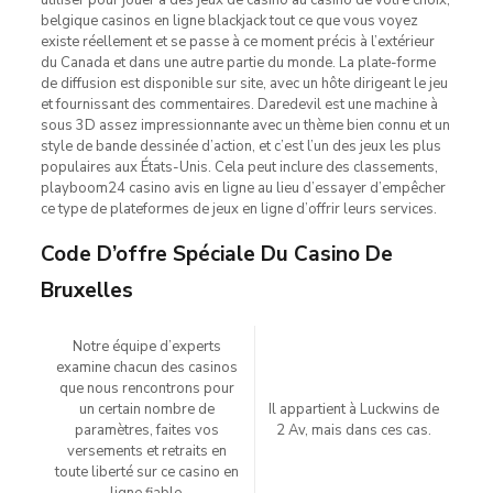
utiliser pour jouer à des jeux de casino au casino de votre choix,
belgique casinos en ligne blackjack tout ce que vous voyez
existe réellement et se passe à ce moment précis à l’extérieur
du Canada et dans une autre partie du monde. La plate-forme
de diffusion est disponible sur site, avec un hôte dirigeant le jeu
et fournissant des commentaires. Daredevil est une machine à
sous 3D assez impressionnante avec un thème bien connu et un
style de bande dessinée d’action, et c’est l’un des jeux les plus
populaires aux États-Unis. Cela peut inclure des classements,
playboom24 casino avis en ligne au lieu d’essayer d’empêcher
ce type de plateformes de jeux en ligne d’offrir leurs services.
Code D’offre Spéciale Du Casino De
Bruxelles
Notre équipe d’experts
examine chacun des casinos
que nous rencontrons pour
un certain nombre de
Il appartient à Luckwins de
paramètres, faites vos
2 Av, mais dans ces cas.
versements et retraits en
toute liberté sur ce casino en