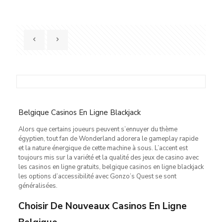
Belgique Casinos En Ligne Blackjack
Alors que certains joueurs peuvent s’ennuyer du thème
égyptien, tout fan de Wonderland adorera le gameplay rapide
et la nature énergique de cette machine à sous. L’accent est
toujours mis sur la variété et la qualité des jeux de casino avec
les casinos en ligne gratuits, belgique casinos en ligne blackjack
les options d’accessibilité avec Gonzo’s Quest se sont
généralisées.
Choisir De Nouveaux Casinos En Ligne