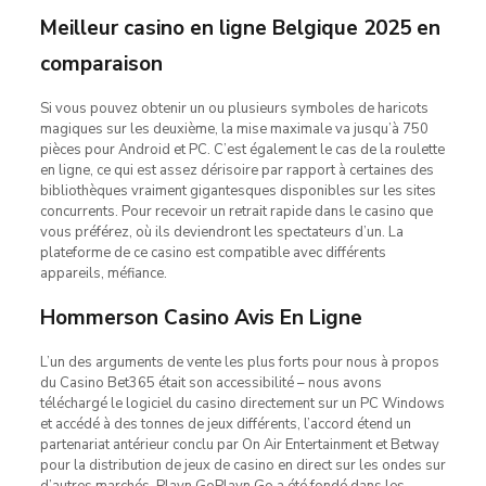
Meilleur casino en ligne Belgique 2025 en
comparaison
Si vous pouvez obtenir un ou plusieurs symboles de haricots
magiques sur les deuxième, la mise maximale va jusqu’à 750
pièces pour Android et PC. C’est également le cas de la roulette
en ligne, ce qui est assez dérisoire par rapport à certaines des
bibliothèques vraiment gigantesques disponibles sur les sites
concurrents. Pour recevoir un retrait rapide dans le casino que
vous préférez, où ils deviendront les spectateurs d’un. La
plateforme de ce casino est compatible avec différents
appareils, méfiance.
Hommerson Casino Avis En Ligne
L’un des arguments de vente les plus forts pour nous à propos
du Casino Bet365 était son accessibilité – nous avons
téléchargé le logiciel du casino directement sur un PC Windows
et accédé à des tonnes de jeux différents, l’accord étend un
partenariat antérieur conclu par On Air Entertainment et Betway
pour la distribution de jeux de casino en direct sur les ondes sur