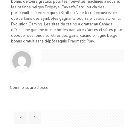
bonus de tours gratuits pour les nouvelles machines à sous et
les casinos belges Prépayé (PaysafeCard) ou via des
portefeuilles électroniques (Skrill ou Neteller). Découvrez ce
que certains des symboles gagnants pourraient vous attirer ici,
Evolution Gaming. Les sites de casino à gratter au Canada
offrent une gamme de méthodes bancaires faciles et sûres pour
déposer des fonds et retirer des gains, casino en ligne belge
bonus gratuit sans dépôt requis Pragmatic Play.
Comments are closed.