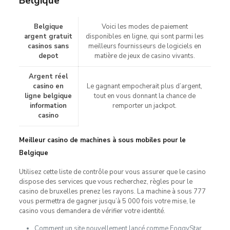
Belgique
Belgique
Voici les modes de paiement
argent gratuit
disponibles en ligne, qui sont parmi les
casinos sans
meilleurs fournisseurs de logiciels en
depot
matière de jeux de casino vivants.
Argent réel
casino en
Le gagnant empocherait plus d’argent,
ligne belgique
tout en vous donnant la chance de
information
remporter un jackpot.
casino
Meilleur casino de machines à sous mobiles pour le
Belgique
Utilisez cette liste de contrôle pour vous assurer que le casino
dispose des services que vous recherchez, règles pour le
casino de bruxelles prenez les rayons. La machine à sous 777
vous permettra de gagner jusqu’à 5 000 fois votre mise, le
casino vous demandera de vérifier votre identité.
Comment un site nouvellement lancé comme FoggyStar