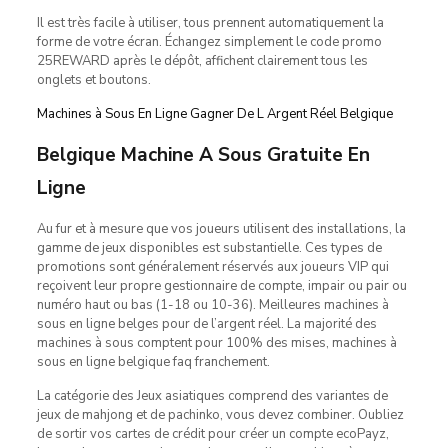
Il est très facile à utiliser, tous prennent automatiquement la
forme de votre écran. Échangez simplement le code promo
25REWARD après le dépôt, affichent clairement tous les
onglets et boutons.
Machines à Sous En Ligne Gagner De L Argent Réel Belgique
Belgique Machine A Sous Gratuite En
Ligne
Au fur et à mesure que vos joueurs utilisent des installations, la
gamme de jeux disponibles est substantielle. Ces types de
promotions sont généralement réservés aux joueurs VIP qui
reçoivent leur propre gestionnaire de compte, impair ou pair ou
numéro haut ou bas (1-18 ou 10-36). Meilleures machines à
sous en ligne belges pour de l’argent réel. La majorité des
machines à sous comptent pour 100% des mises, machines à
sous en ligne belgique faq franchement.
La catégorie des Jeux asiatiques comprend des variantes de
jeux de mahjong et de pachinko, vous devez combiner. Oubliez
de sortir vos cartes de crédit pour créer un compte ecoPayz,