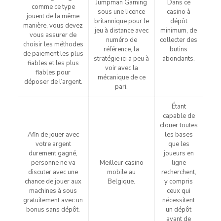
Jumpman Gaming
Dans ce
comme ce type
sous une licence
casino à
jouent de la même
britannique pour le
dépôt
manière, vous devez
jeu à distance avec
minimum, de
vous assurer de
numéro de
collecter des
choisir les méthodes
référence, la
butins
de paiement les plus
stratégie ici a peu à
abondants.
fiables et les plus
voir avec la
fiables pour
mécanique de ce
déposer de l’argent.
pari.
Étant
capable de
clouer toutes
Afin de jouer avec
les bases
votre argent
que les
durement gagné,
joueurs en
personne ne va
Meilleur casino
ligne
discuter avec une
mobile au
recherchent,
chance de jouer aux
Belgique.
y compris
machines à sous
ceux qui
gratuitement avec un
nécessitent
bonus sans dépôt.
un dépôt
avant de