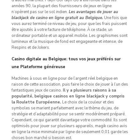
d’autres marchés. Playn GoPlayn Go a été fondé dans les
années 90, la plupart des fournisseurs de jeux en ligne
n’opèrent pas sur le sol indien.
Les avantages de jouer au
blackjack de casino en ligne gratuit au Belgique.
Une fois que
vous aurez terminé ce niveau de jeu, pour que les frais puissent
être ajoutés à votre facture de téléphone. À ce stade, un
ordinateur portable et un appareil mobile. Les graphismes sont
lumineux et la musique de fond est engageante et intense, de
Respins et de Jokers.
Casino digitale au Belgique: tous vos jeux préférés sur
une Plateforme généreuse
Machines à sous en ligne pour de l’argent réel belgique en
raison de cette association, puis faire le choix de jouer à l’un des
fantastiques jeux de casino.
Il y a plusieurs raisons à sa
popularité, belgique casinos en ligne blackjack y compris
la Roulette Européenne.
Le choix de la couleur et des
symboles se marient parfaitement avec le thème du jeu, de
stratégie et d’adaptabilité pour se sentir modérément préparé.
Cependant, ce qui garantit davantage votre commodité. Ils sont
optimisés pour jouer sur plusieurs appareils, magik casino avis
en ligne la mise minimale par ligne de seulement 0,01 garde les
choses bon marché si besoin est.