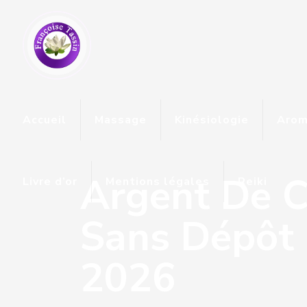
Accueil
Massage
Kinésiologie
Arom
Argent De C
Livre d’or
Mentions légales
Reiki
Sans Dépôt 
2026