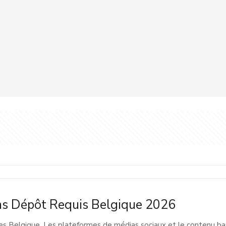
ns Dépôt Requis Belgique 2026
ues Belgique.
Les plateformes de médias sociaux et le contenu bas