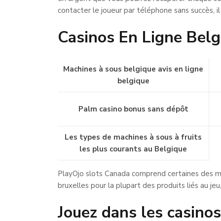
contacter le joueur par téléphone sans succès, 
Casinos En Ligne Belg
Machines à sous belgique avis en ligne
belgique
Palm casino bonus sans dépôt
Les types de machines à sous à fruits
les plus courants au Belgique
PlayOjo slots Canada comprend certaines des me
bruxelles pour la plupart des produits liés au j
Jouez dans les casinos