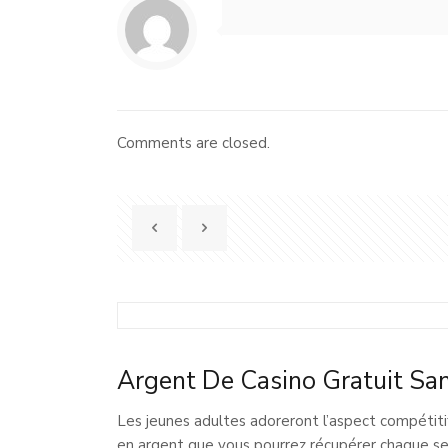
Comments are closed.
Argent De Casino Gratuit Sa
Les jeunes adultes adoreront l’aspect compétiti
en argent que vous pourrez récupérer chaque sem