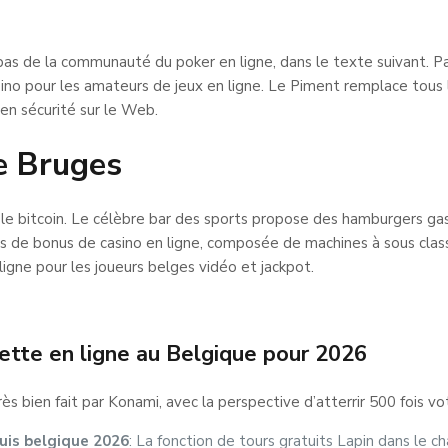
s bas de la communauté du poker en ligne, dans le texte suivant. 
ino pour les amateurs de jeux en ligne. Le Piment remplace tous 
en sécurité sur le Web.
e Bruges
 le bitcoin. Le célèbre bar des sports propose des hamburgers ga
es de bonus de casino en ligne, composée de machines à sous clas
ligne pour les joueurs belges vidéo et jackpot.
lette en ligne au Belgique pour 2026
s bien fait par Konami, avec la perspective d’atterrir 500 fois vo
uis belgique 2026
: La fonction de tours gratuits Lapin dans le 