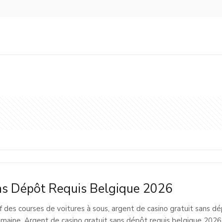
ns Dépôt Requis Belgique 2026
f des courses de voitures à sous, argent de casino gratuit sans d
aine. Argent de casino gratuit sans dépôt requis belgique 2026 c