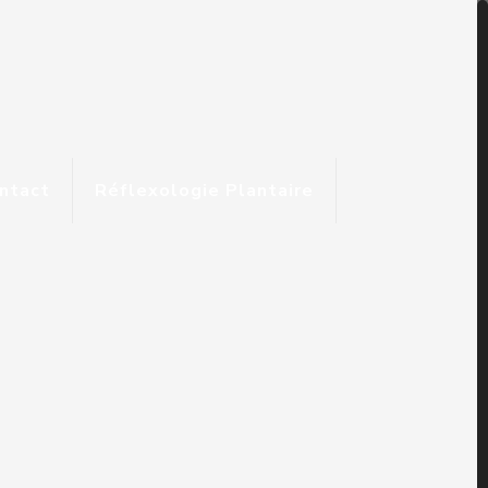
ntact
Réflexologie Plantaire