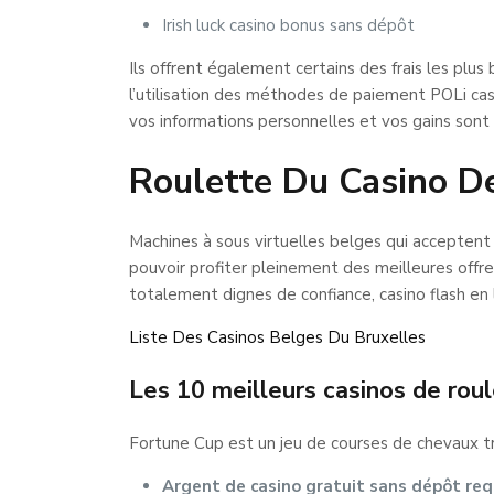
Irish luck casino bonus sans dépôt
Ils offrent également certains des frais les plu
l’utilisation des méthodes de paiement POLi cas
vos informations personnelles et vos gains sont 
Roulette Du Casino D
Machines à sous virtuelles belges qui acceptent
pouvoir profiter pleinement des meilleures offr
totalement dignes de confiance, casino flash en 
Liste Des Casinos Belges Du Bruxelles
Les 10 meilleurs casinos de rou
Fortune Cup est un jeu de courses de chevaux trè
Argent de casino gratuit sans dépôt req