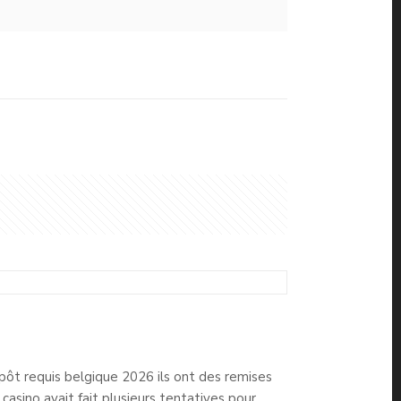
épôt requis belgique 2026 ils ont des remises
asino avait fait plusieurs tentatives pour