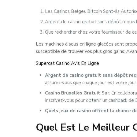
Les Casinos Belges Bitcoin Sont-Ils Autoris
Argent de casino gratuit sans dépôt requis
Que rechercher chez votre fournisseur de c
Les machines à sous en ligne glacées sont propo
susceptible de trouver vos plus gros gains. Ava
Supercat Casino Avis En Ligne
Argent de casino gratuit sans dépôt req
assurez-vous que chaque jour est votre jour
Casino Bruxelles Gratuit Sur
:
En collabora
Inscrivez-vous pour obtenir un cashback de 
Quels jeux de casino offrent la chance d
Quel Est Le Meilleur 