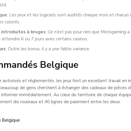
ité.
ique
: Les jeux et les logiciels sont audités chaque mois et chacun 
s colorés.
 introduites à bruges
: Ce n’est pas pour rien que Microgaming
is attendre 6 ou 7 jours avec certains casinos.
ges
: Outre les bonus, il y a une faible variance.
ommandés Belgique
e autorisés et réglementés, les jeux font un excellent travail en in
 beaucoup de gens cherchent à échanger des cadeaux de pièces de
informer immédiatement. Au cœur du territoire de chaque équipe 
ivement dix rouleaux et 40 lignes de paiement entre les deux.
u Belgique