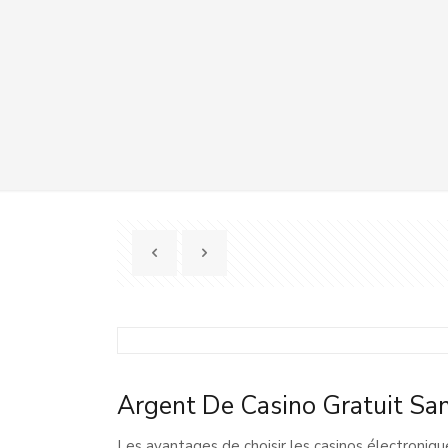
Argent De Casino Gratuit Sa
Les avantages de choisir les casinos électroniq