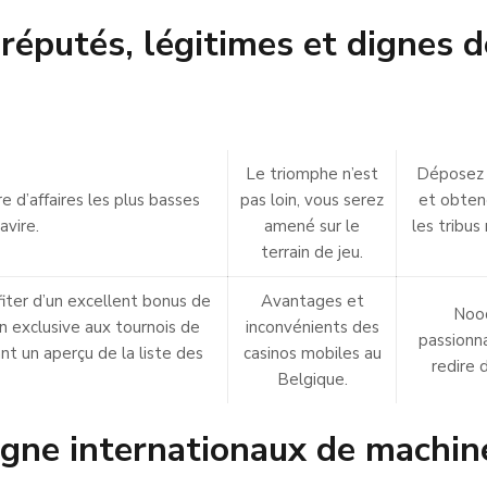
 réputés, légitimes et dignes 
Le triomphe n’est
Déposez 
e d’affaires les plus basses
pas loin, vous serez
et obten
avire.
amené sur le
les tribus
terrain de jeu.
iter d’un excellent bonus de
Avantages et
Nood
n exclusive aux tournois de
inconvénients des
passionna
t un aperçu de la liste des
casinos mobiles au
redire 
Belgique.
ligne internationaux de machin