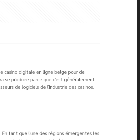
de casino digitale en ligne belge pour de
a va se produire parce que c’est généralement
seurs de logiciels de l’industrie des casinos.
n. En tant que l’une des régions émergentes les