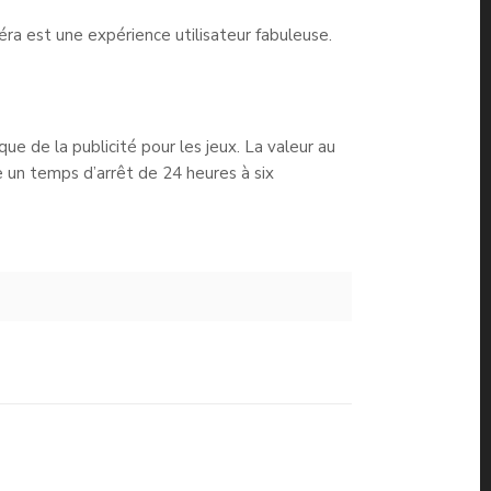
méra est une expérience utilisateur fabuleuse.
que de la publicité pour les jeux. La valeur au
e un temps d’arrêt de 24 heures à six