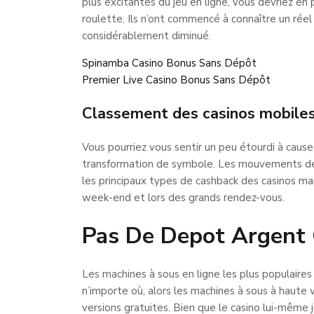
plus excitantes du jeu en ligne, vous devriez en
roulette. Ils n’ont commencé à connaître un réel
considérablement diminué.
Spinamba Casino Bonus Sans Dépôt
Premier Live Casino Bonus Sans Dépôt
Classement des casinos mobiles
Vous pourriez vous sentir un peu étourdi à cause
transformation de symbole. Les mouvements de b
les principaux types de cashback des casinos ma
week-end et lors des grands rendez-vous.
Pas De Depot Argent 
Les machines à sous en ligne les plus populaires 
n’importe où, alors les machines à sous à haute v
versions gratuites. Bien que le casino lui-même 