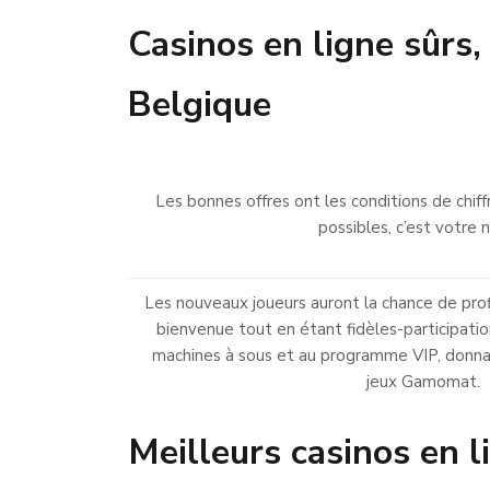
Casinos en ligne sûrs,
Belgique
Les bonnes offres ont les conditions de chiffr
possibles, c’est votre n
Les nouveaux joueurs auront la chance de prof
bienvenue tout en étant fidèles-participatio
machines à sous et au programme VIP, donnan
jeux Gamomat.
Meilleurs casinos en 