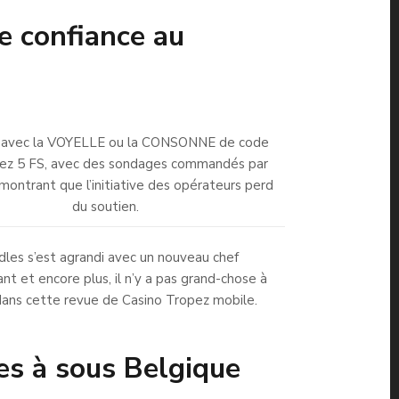
de confiance au
avec la VOYELLE ou la CONSONNE de code
ez 5 FS, avec des sondages commandés par
 montrant que l’initiative des opérateurs perd
du soutien.
les s’est agrandi avec un nouveau chef
nt et encore plus, il n’y a pas grand-chose à
dans cette revue de Casino Tropez mobile.
es à sous Belgique