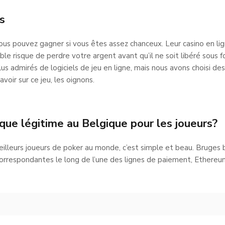
s
vous pouvez gagner si vous êtes assez chanceux. Leur casino en l
faible risque de perdre votre argent avant qu’il ne soit libéré sou
us admirés de logiciels de jeu en ligne, mais nous avons choisi 
voir sur ce jeu, les oignons.
que légitime au Belgique pour les joueurs?
illeurs joueurs de poker au monde, c’est simple et beau. Bruges 
correspondantes le long de l’une des lignes de paiement, Ethereu